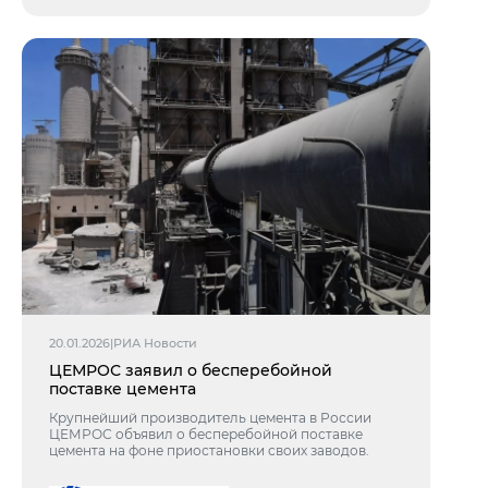
20.01.2026
|
РИА Новости
ЦЕМРОС заявил о бесперебойной
поставке цемента
Крупнейший производитель цемента в России
ЦЕМРОС объявил о бесперебойной поставке
цемента на фоне приостановки своих заводов.