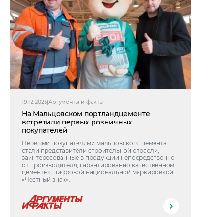
19.12.2025
|
Аргументы и факты
На Мальцовском портландцементе
встретили первых розничных
покупателей
Первыми покупателями мальцовского цемента
стали представители строительной отрасли,
заинтересованные в продукции непосредственно
от производителя, гарантированно качественном
цементе с цифровой национальной маркировкой
«Честный знак».