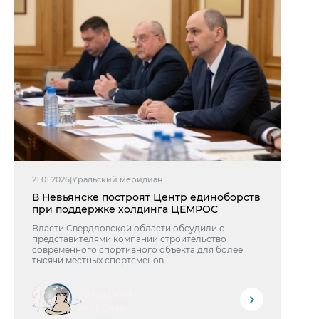
21.01.2026
|
Уральский меридиан
В Невьянске построят Центр единоборств
при поддержке холдинга ЦЕМРОС
Власти Свердловской области обсудили с
представителями компании строительство
современного спортивного объекта для более
тысячи местных спортсменов.