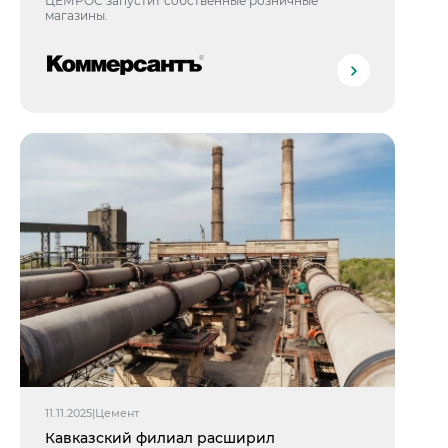
ЦЕМРОС запустит собственные розничные
магазины.
11.11.2025
|
Цемент
Кавказский филиал расширил