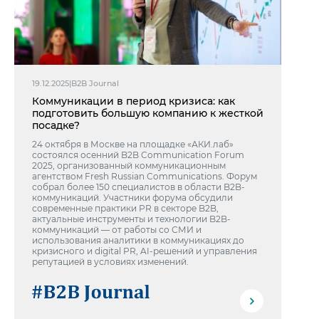
19.12.2025
|
B2B Journal
Коммуникации в период кризиса: как
подготовить большую компанию к жесткой
посадке?
24 октября в Москве на площадке «АКИ.лаб»
состоялся осенний B2B Communication Forum
2025, организованный коммуникационным
агентством Fresh Russian Communications. Форум
собрал более 150 специалистов в области B2B-
коммуникаций. Участники форума обсудили
современные практики PR в секторе B2B,
актуальные инструменты и технологии B2B-
коммуникаций — от работы со СМИ и
использования аналитики в коммуникациях до
кризисного и digital PR, AI-решений и управления
репутацией в условиях изменений.