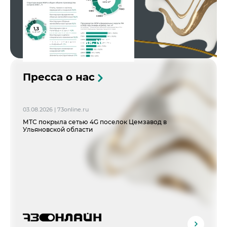
май-июнь 2026
Новая цементология, №33
Пресса о нас
03.08.2026 | 73online.ru
МТС покрыла сетью 4G поселок Цемзавод в
Ульяновской области