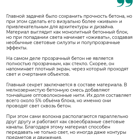
Главной задачей было сохранить прочность бетона, но
при этом сделать его визуально более «живым» и
привлекательным для архитектуры и дизайна.
Материал выглядит как монолитный бетонный блок,
но при попадании света начинает «оживать», создавая
необычные световые силуэты и полупрозрачные
эффекты.
На самом деле прозрачный бетон не является
полностью прозрачным, как стекло. Скорее, он
напоминает плотный экран, через который проходят
свет и очертания объектов.
Главный секрет заключается в составе материала. В
мелкозернистую бетонную смесь добавляют
тончайшие оптоволоконные нити. Их доля составляет
всего около 5% объёма блока, но именно они
проводят свет сквозь бетон.
При этом сами волокна располагаются параллельно
друг другу и работают как своеобразные световые
каналы. Благодаря этому материал способен
передавать не только свет, но иногда даже контуры
предметов и движения.