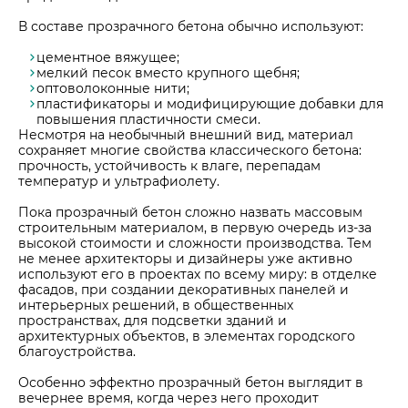
В составе прозрачного бетона обычно используют:
цементное вяжущее;
мелкий песок вместо крупного щебня;
оптоволоконные нити;
пластификаторы и модифицирующие добавки для
повышения пластичности смеси.
Несмотря на необычный внешний вид, материал
сохраняет многие свойства классического бетона:
прочность, устойчивость к влаге, перепадам
температур и ультрафиолету.
Пока прозрачный бетон сложно назвать массовым
строительным материалом, в первую очередь из-за
высокой стоимости и сложности производства. Тем
не менее архитекторы и дизайнеры уже активно
используют его в проектах по всему миру: в отделке
фасадов, при создании декоративных панелей и
интерьерных решений, в общественных
пространствах, для подсветки зданий и
архитектурных объектов, в элементах городского
благоустройства.
Особенно эффектно прозрачный бетон выглядит в
вечернее время, когда через него проходит