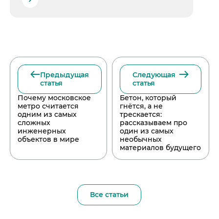
Предыдущая
Следующая
статья
статья
Почему московское
Бетон, который
метро считается
гнётся, а не
одним из самых
трескается:
сложных
рассказываем про
инженерных
один из самых
объектов в мире
необычных
материалов будущего
Все статьи