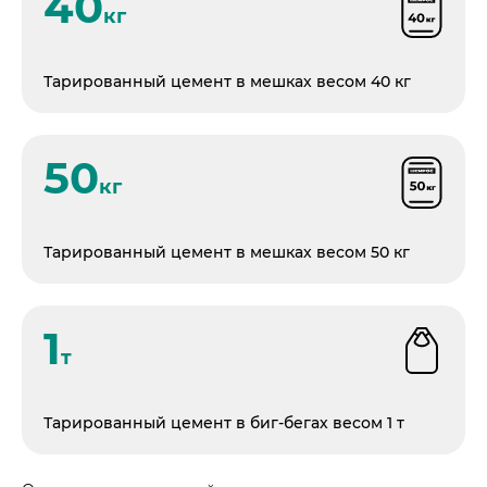
40
кг
Тарированный цемент в мешках весом 40 кг
50
кг
Тарированный цемент в мешках весом 50 кг
1
т
Тарированный цемент в биг-бегах весом 1 т