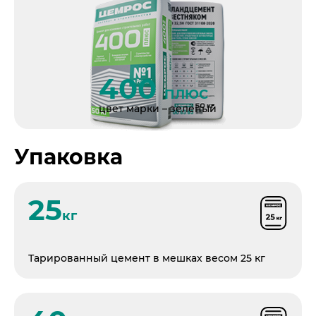
Пресса о нас
400
ПЛЮС
цвет марки – зелёный
Упаковка
25
кг
Тарированный цемент в мешках весом 25 кг