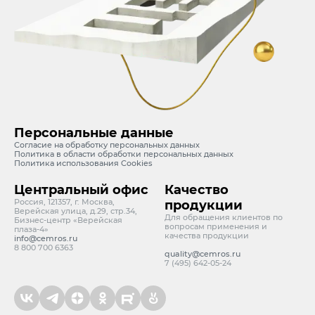
Персональные данные
Согласие на обработку персональных данных
Политика в области обработки персональных данных
Политика использования Cookies
Центральный офис
Качество
Россия, 121357, г. Москва,
продукции
Верейская улица, д.29, стр.34,
Для обращения клиентов по
Бизнес-центр «Верейская
вопросам применения и
плаза-4»
качества продукции
info@cemros.ru
8 800 700 6363
quality@cemros.ru
7 (495) 642-05-24