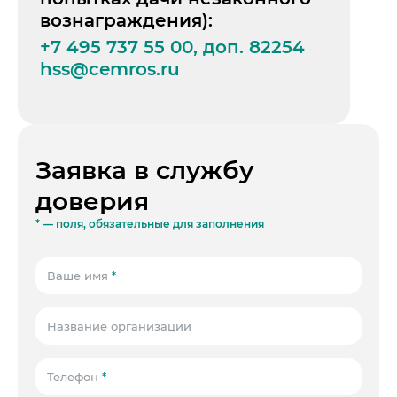
вознаграждения):
+7 495 737 55 00, доп. 82254
hss@cemros.ru
Заявка в службу
доверия
* — поля, обязательные для заполнения
Ваше имя
*
Название организации
Телефон
*