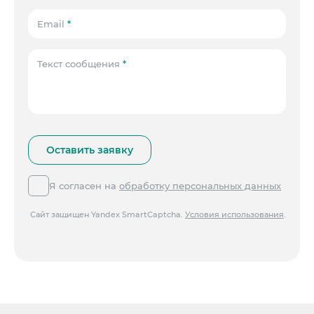
Email
*
Текст сообщения
*
Я согласен на
обработку персональных данных
Сайт защищен Yandex SmartCaptcha.
Условия использования
.