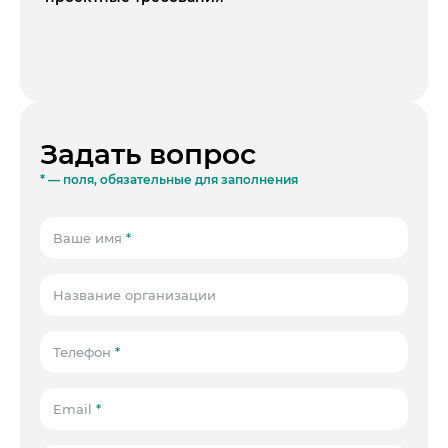
Задать вопрос
* — поля, обязательные для заполнения
Ваше имя
*
Название организации
Телефон
*
Email
*