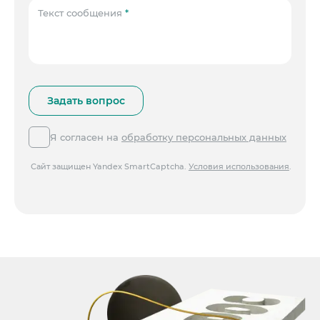
Текст сообщения
*
Я согласен на
обработку персональных данных
Сайт защищен Yandex SmartCaptcha.
Условия использования
.