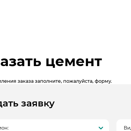
азать цемент
ления заказа заполните, пожалуйста, форму.
ать заявку
месей
ион:
Ви