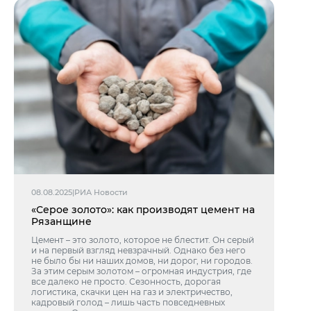
08.08.2025
|
РИА Новости
«Серое золото»: как производят цемент на
Рязанщине
Цемент – это золото, которое не блестит. Он серый
и на первый взгляд невзрачный. Однако без него
не было бы ни наших домов, ни дорог, ни городов.
За этим серым золотом – огромная индустрия, где
все далеко не просто. Сезонность, дорогая
логистика, скачки цен на газ и электричество,
кадровый голод – лишь часть повседневных