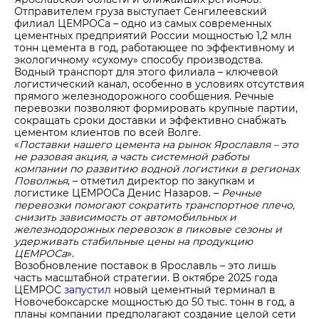
Отправителем груза выступает Сенгилеевский
филиал ЦЕМРОСа – одно из самых современных
цементных предприятий России мощностью 1,2 млн
тонн цемента в год, работающее по эффективному и
экологичному «сухому» способу производства.
Водный транспорт для этого филиала – ключевой
логистический канал, особенно в условиях отсутствия
прямого железнодорожного сообщения. Речные
перевозки позволяют формировать крупные партии,
сокращать сроки доставки и эффективно снабжать
цементом клиентов по всей Волге.
«
Поставки нашего цемента на рынок Ярославля – это
не разовая акция, а часть системной работы
компании по развитию водной логистики в регионах
Поволжья
, – отметил директор по закупкам и
логистике ЦЕМРОСа Денис Назаров. –
Речные
перевозки помогают сократить транспортное плечо,
снизить зависимость от автомобильных и
железнодорожных перевозок в пиковые сезоны и
удерживать стабильные цены на продукцию
ЦЕМРОСа
».
Возобновление поставок в Ярославль – это лишь
часть масштабной стратегии. В октябре 2025 года
ЦЕМРОС
запустил
новый цементный терминал в
Новочебоксарске мощностью до 50 тыс. тонн в год, а
планы компании предполагают создание целой сети