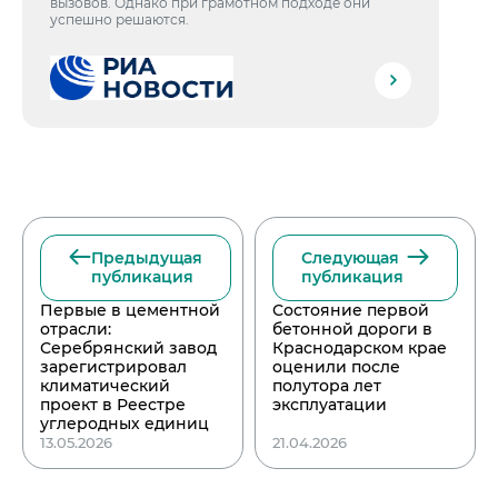
вызовов. Однако при грамотном подходе они
успешно решаются.
Предыдущая
Следующая
публикация
публикация
Первые в цементной
Состояние первой
отрасли:
бетонной дороги в
Серебрянский завод
Краснодарском крае
зарегистрировал
оценили после
климатический
полутора лет
проект в Реестре
эксплуатации
углеродных единиц
13.05.2026
21.04.2026