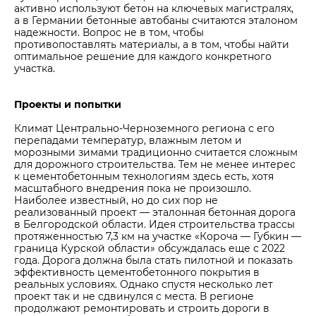
активно используют бетон на ключевых магистралях,
а в Германии бетонные автобаны считаются эталоном
надежности. Вопрос не в том, чтобы
противопоставлять материалы, а в том, чтобы найти
оптимальное решение для каждого конкретного
участка.
Проекты и попытки
Климат Центрально-Черноземного региона с его
перепадами температур, влажным летом и
морозными зимами традиционно считается сложным
для дорожного строительства. Тем не менее интерес
к цементобетонным технологиям здесь есть, хотя
масштабного внедрения пока не произошло.
Наиболее известный, но до сих пор не
реализованный проект — эталонная бетонная дорога
в Белгородской области. Идея строительства трассы
протяженностью 7,3 км на участке «Короча — Губкин —
граница Курской области» обсуждалась еще с 2022
года. Дорога должна была стать пилотной и показать
эффективность цементобетонного покрытия в
реальных условиях. Однако спустя несколько лет
проект так и не сдвинулся с места. В регионе
продолжают ремонтировать и строить дороги в