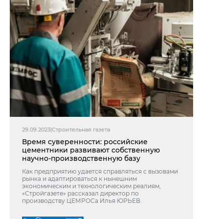
29.09.2023
|
Строительная газета
Время суверенности: российские
цементники развивают собственную
научно-производственную базу
Как предприятию удается справляться с вызовами
рынка и адаптироваться к нынешним
экономическим и технологическим реалиям,
«Стройгазете» рассказал директор по
производству ЦЕМРОСа Илья ЮРЬЕВ.