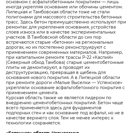
основном с асфальтобетонным покрытием — лишь
иногда укрепляя основание или обочины цементом.
Липецкая и Тамбовская области тоже не стали
полигонами для массового строительства бетонных
трасс. Здесь бетон преимущественно используют при
ремонтах: для укрепления основания, устройства
слоев износа или в качестве экспериментальных
участков. В Тамбовской области до сих пор
встречаются старые «бетонки» на региональных
дорогах, но их постепенно реконструируют с
применением современных материалов. Например,
при капитальном ремонте трассы Р-22 «Каспий»
(Северный обход Тамбова) старые цементобетонные
плиты не демонтируют, а проводят их
деструктуризацию, превращая в щебень для
основания нового покрытия. А в Липецкой области
при ремонте дороги «Малые Выселки — Успенское»
укрепляли основание асфальтобетонного покрытия с
применением цемента.
Курская область также не является лидером по
внедрению цементобетонных покрытий. Бетон чаще
всего применяется здесь для фундаментов
подпорных стен и как основание под асфальт, но не в
качестве верхнего слоя. Тем не менее интерес к
технологии сохраняется.