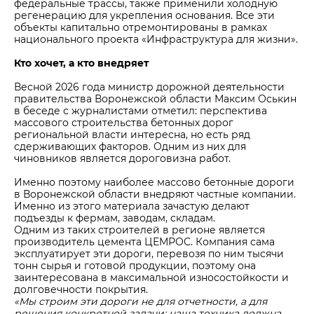
федеральные трассы, также применили холодную
регенерацию для укрепления основания. Все эти
объекты капитально отремонтированы в рамках
национального проекта «Инфраструктура для жизни».
Кто хочет, а кто внедряет
Весной 2026 года министр дорожной деятельности
правительства Воронежской области Максим Оськин
в беседе с журналистами отметил: перспектива
массового строительства бетонных дорог
региональной власти интересна, но есть ряд
сдерживающих факторов. Одним из них для
чиновников является дороговизна работ.
Именно поэтому наиболее массово бетонные дороги
в Воронежской области внедряют частные компании.
Именно из этого материала зачастую делают
подъезды к фермам, заводам, складам.
Одним из таких строителей в регионе является
производитель цемента ЦЕМРОС. Компания сама
эксплуатирует эти дороги, перевозя по ним тысячи
тонн сырья и готовой продукции, поэтому она
заинтересована в максимальной износостойкости и
долговечности покрытия.
«Мы строим эти дороги не для отчетности, а для
решения конкретной задачи: наша техника должна