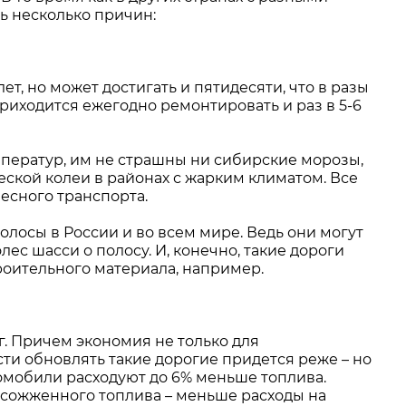
ь несколько причин:
т, но может достигать и пятидесяти, что в разы
риходится ежегодно ремонтировать и раз в 5-6
ператур, им не страшны ни сибирские морозы,
ской колеи в районах с жарким климатом. Все
весного транспорта.
олосы в России и во всем мире. Ведь они могут
ес шасси о полосу. И, конечно, такие дороги
роительного материала, например.
. Причем экономия не только для
ти обновлять такие дорогие придется реже – но
омобили расходуют до 6% меньше топлива.
 сожженного топлива – меньше расходы на