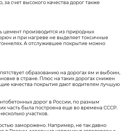
 за счет высокого качества дорог также
дь цемент производится из природных
горюч и при нагреве не выделяет токсичные
в тоннелях. А отслужившее покрытие можно
ятствует образованию на дорогах ям и выбоин,
новке в стране. Плюс на таких дорогах снижен
ющие качества покрытия дают водителям лучшую
нтобетонных дорог в России, по разным
их часть была построена еще во времена СССР.
несколько участков.
ностью заморожено. Например, не так давно