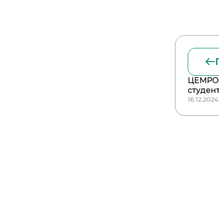
ЦЕМРОС
студен
16.12.2024