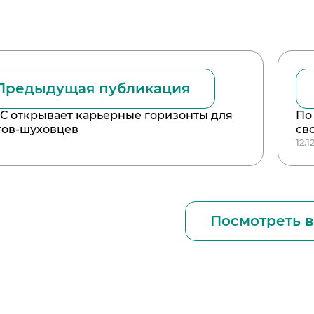
Предыдущая публикация
 открывает карьерные горизонты для
По
тов-шуховцев
св
12.1
Посмотреть в