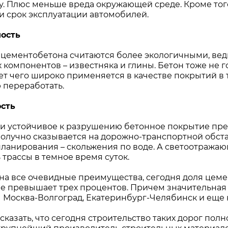
у. Плюс меньше вреда окружающей среде. Кроме того,
 и срок эксплуатации автомобилей.
ность
 цементобетона считаются более экологичными, ве
 компонентов – известняка и глины. Бетон тоже не 
счет чего широко применяется в качестве покрытий 
 переработать.
ость
и устойчивое к разрушению бетонное покрытие преп
получно сказывается на дорожно-транспортной обста
планирования – скольжения по воде. А светоотража
 трассы в темное время суток.
на все очевидные преимущества, сегодня доля цеме
не превышает трех процентов. Причем значительная 
ы Москва-Волгоград, Екатеринбург-Челябинск и еще 
сказать, что сегодня строительство таких дорог пол