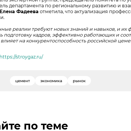
ель департамента по региональному развитию и вз
Елена Фадеева
отметила, что актуализация професс
и.
ные реалии требуют новых знаний и навыков, и их 
ь подготовку кадров, эффективно работающих и соо
влияет на конкурентоспособность российской це
https://stroygaz.ru/
цемент
экономика
рынок
йте по теме