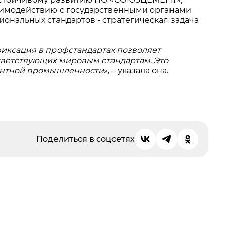
аимодействию с государственными органами
иональных стандартов - стратегическая задача
фиксация в профстандартах позволяет
тветствующих мировым стандартам. Это
ментной промышленности
», – указала она.
Поделиться в соцсетях