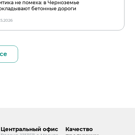
итика не помеха: в Черноземье
окладывают бетонные дороги
05.2026
се
Центральный офис
Качество