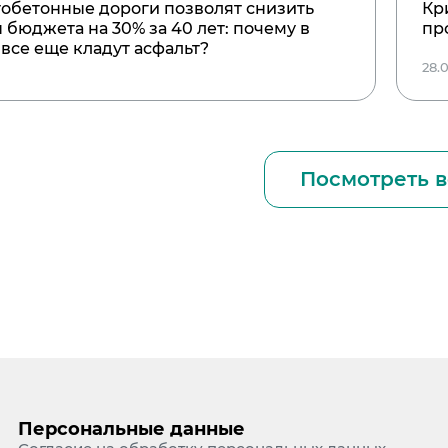
обетонные дороги позволят снизить
Кр
 бюджета на 30% за 40 лет: почему в
пр
 все еще кладут асфальт?
6
28.
Посмотреть в
Персональные данные