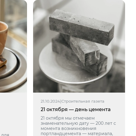
21.10.2024
|
Строительная газета
21 октября — день цемента
21 октября мы отмечаем
знаменательную дату — 200 лет с
момента возникновения
портландцемента — материала,
 для