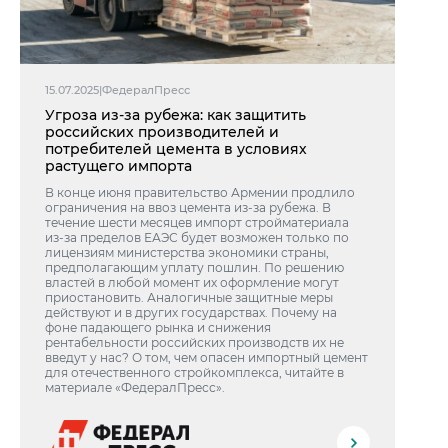
15.07.2025
|
ФедералПресс
Угроза из-за рубежа: как защитить
российских производителей и
потребителей цемента в условиях
растущего импорта
В конце июня правительство Армении продлило
ограничения на ввоз цемента из-за рубежа. В
течение шести месяцев импорт стройматериала
из-за пределов ЕАЭС будет возможен только по
лицензиям министерства экономики страны,
предполагающим уплату пошлин. По решению
властей в любой момент их оформление могут
приостановить. Аналогичные защитные меры
действуют и в других государствах. Почему на
фоне падающего рынка и снижения
рентабельности российских производств их не
введут у нас? О том, чем опасен импортный цемент
для отечественного стройкомплекса, читайте в
материале «ФедералПресс».