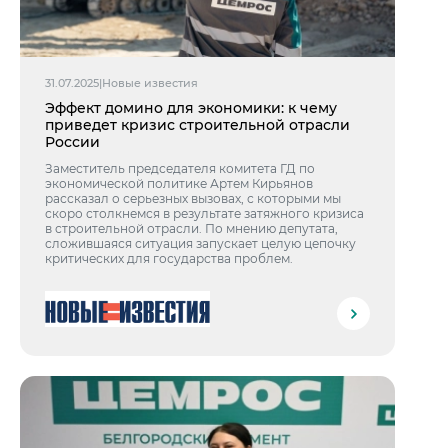
31.07.2025
|
Новые известия
Эффект домино для экономики: к чему
приведет кризис строительной отрасли
России
Заместитель председателя комитета ГД по
экономической политике Артем Кирьянов
рассказал о серьезных вызовах, с которыми мы
скоро столкнемся в результате затяжного кризиса
в строительной отрасли. По мнению депутата,
сложившаяся ситуация запускает целую цепочку
критических для государства проблем.