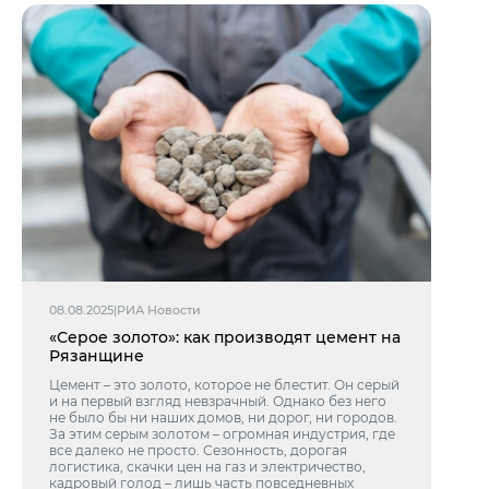
08.08.2025
|
РИА Новости
«Серое золото»: как производят цемент на
Рязанщине
Цемент – это золото, которое не блестит. Он серый
и на первый взгляд невзрачный. Однако без него
не было бы ни наших домов, ни дорог, ни городов.
За этим серым золотом – огромная индустрия, где
все далеко не просто. Сезонность, дорогая
логистика, скачки цен на газ и электричество,
кадровый голод – лишь часть повседневных