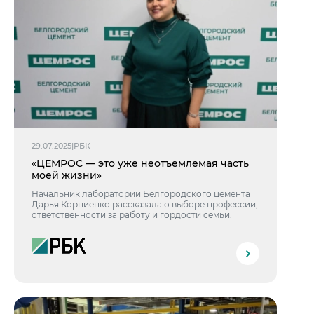
29.07.2025
|
РБК
«ЦЕМРОС — это уже неотъемлемая часть
моей жизни»
Начальник лаборатории Белгородского цемента
Дарья Корниенко рассказала о выборе профессии,
ответственности за работу и гордости семьи.