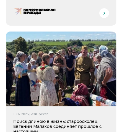
11.07.2025
|
БелПресса
Поиск длиною в жизнь: староосколец
Евгений Малахов соединяет прошлое с
настоящим