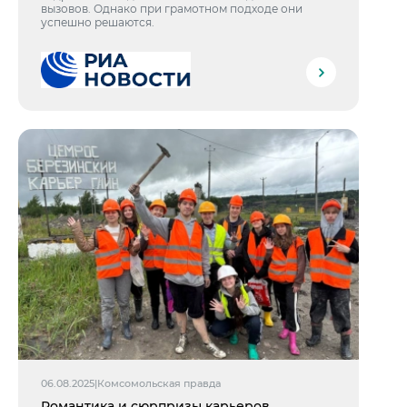
вызовов. Однако при грамотном подходе они
успешно решаются.
06.08.2025
|
Комсомольская правда
Романтика и сюрпризы карьеров