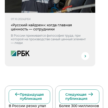
07.10.2024
|
РБК
«Русский кайдзен»: когда главная
ценность — сотрудники
В России приживается философия труда, при
которой на производстве самый ценный элемент
— люди.
Предыдущая
Следующая
публикация
публикация
В России резко упал
Более 300 миллионов