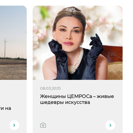
08.03.2025
Женщины ЦЕМРОСа – живые
шедевры искусства
и на