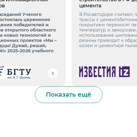
ов
цемента
заседаний Ученого
В Росавтодоре считают, 
состоялась церемония
трассы с цементобетонн
ения победителей и
покрытием переносят п
в открытого областного
температур и заморозки,
а новых технологий и
использование шипован
ионных проектов «Мы –
резины приводит к обра
дцы! Думай, решай,
колеи и цементной пыли
й!» 2025–2026 учебного
Показать ещё