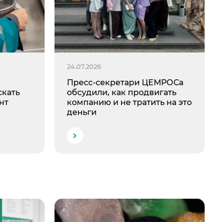
24.07.2026
Пресс-секретари ЦЕМРОСа
скать
обсудили, как продвигать
нт
компанию и не тратить на это
деньги