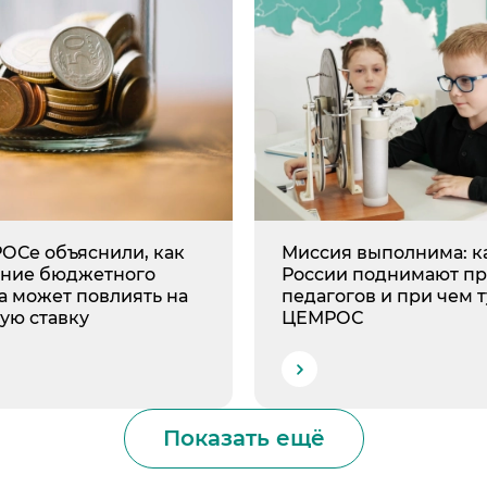
ОСе объяснили, как
Миссия выполнима: к
ние бюджетного
России поднимают п
а может повлиять на
педагогов и при чем т
ую ставку
ЦЕМРОС
Показать ещё