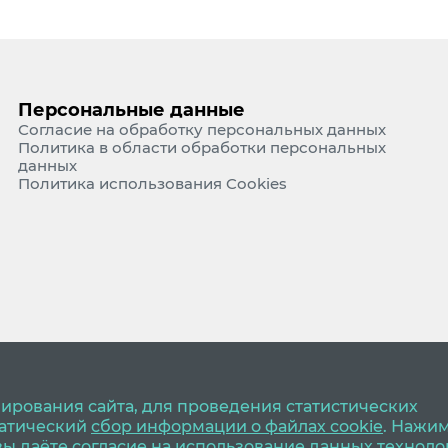
Персональные данные
Согласие на обработку персональных данных
Политика в области обработки персональных
данных
Политика использования Cookies
ирования сайта, для проведения статистических
матический
сбор информации о файлах cookie
. Нажи
 вы даёте согласие на использование данных техноло