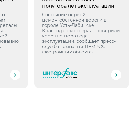
полутора лет эксплуатации
что
Состояние первой
ым
цементобетонной дороги в
ерепады
городе Усть-Лабинске
 а
Краснодарского края проверили
ной
через полтора года
зованию
эксплуатации, сообщает пресс-
.
служба компании ЦЕМРОС
(застройщик объекта).