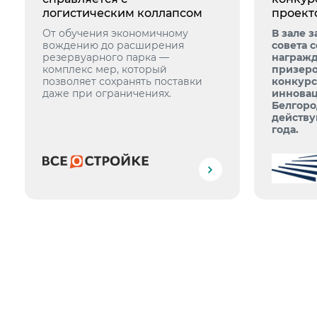
логистическим коллапсом
проект
От обучения экономичному
В зале 
вождению до расширения
совета 
резервуарного парка —
награжд
комплекс мер, который
призеро
позволяет сохранять поставки
конкурс
даже при ограничениях.
инновац
Белгоро
действу
года.