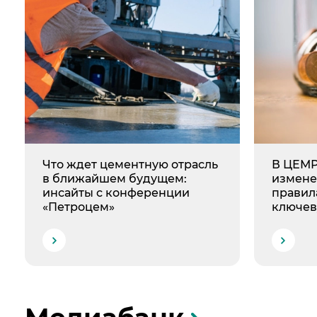
Что ждет цементную отрасль
В ЦЕМР
в ближайшем будущем:
измене
инсайты с конференции
правил
«Петроцем»
ключев