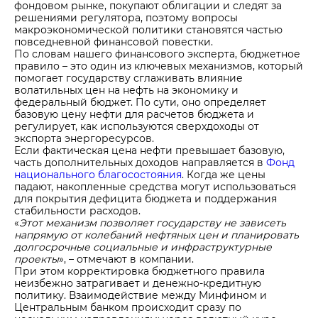
фондовом рынке, покупают облигации и следят за
решениями регулятора, поэтому вопросы
макроэкономической политики становятся частью
повседневной финансовой повестки.
По словам нашего финансового эксперта, бюджетное
правило – это один из ключевых механизмов, который
помогает государству сглаживать влияние
волатильных цен на нефть на экономику и
федеральный бюджет. По сути, оно определяет
базовую цену нефти для расчетов бюджета и
регулирует, как используются сверхдоходы от
экспорта энергоресурсов.
Если фактическая цена нефти превышает базовую,
часть дополнительных доходов направляется в
Фонд
национального благосостояния
. Когда же цены
падают, накопленные средства могут использоваться
для покрытия дефицита бюджета и поддержания
стабильности расходов.
«
Этот механизм позволяет государству не зависеть
напрямую от колебаний нефтяных цен и планировать
долгосрочные социальные и инфраструктурные
проекты
», – отмечают в компании.
При этом корректировка бюджетного правила
неизбежно затрагивает и денежно-кредитную
политику. Взаимодействие между Минфином и
Центральным банком происходит сразу по