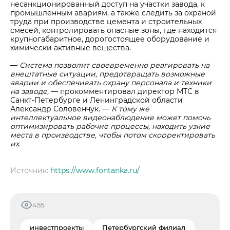
несанкционированный доступ на участки завода, к
промышленным авариям, а также следить за охраной
труда при производстве цемента и строительных
смесей, контролировать опасные зоны, где находится
крупногабаритное, дорогостоящее оборудование и
химически активные вещества.
—
Система позволит своевременно реагировать на
внештатные ситуации, предотвращать возможные
аварии и обеспечивать охрану персонала и техники
на заводе,
— прокомментировал директор МТС в
Санкт-Петербурге и Ленинградской области
Александр Соловенчук. —
К тому же
интеллектуальное видеонаблюдение может помочь
оптимизировать рабочие процессы, находить узкие
места в производстве, чтобы потом скорректировать
их.
Источник:
https://www.fontanka.ru/
455
инвестпроекты
Петербургский филиал