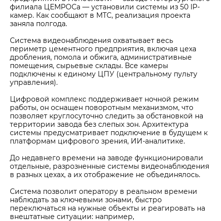
филиала ЦЕМРОСа — установили системы из 50 IP-
камер. Как сообщают в МТС, реализация проекта
заняла полгода.
Система видеонаблюдения охватывает весь
периметр цементного предприятия, включая цеха
дробления, помола и обжига, административные
помещения, сырьевые склады. Все камеры
подключены к единому ЦПУ (центральному пульту
управления).
Цифровой комплекс поддерживает ночной режим
работы, он оснащен поворотным механизмом, что
позволяет круглосуточно следить за обстановкой на
территории завода без слепых зон. Архитектура
системы предусматривает подключение в будущем к
платформам цифрового зрения, ИИ‑аналитике.
До недавнего времени на заводе функционировали
отдельные, разрозненные системы видеонаблюдения
в разных цехах, а их отображение не объединялось.
Система позволит оператору в реальном времени
наблюдать за ключевыми зонами, быстро
переключаться на нужные объекты и реагировать на
внештатные ситуации: например,