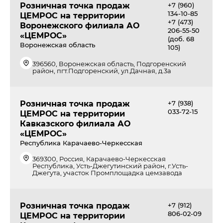
Розничная точка продаж
+7 (960)
134-10-85
ЦЕМРОС на территории
+7 (473)
Воронежского филиала АО
206-55-50
«ЦЕМРОС»
(доб. 68
Воронежская область
105)
396560, Воронежская область, Подгоренский
район, пгт.Подгоренский, ул.Дачная, д.3а
Розничная точка продаж
+7 (938)
033-72-15
ЦЕМРОС на территории
Кавказского филиала АО
«ЦЕМРОС»
Республика Карачаево-Черкесская
369300, Россия, Карачаево-Черкесская
Республика, Усть-Джегутинский район, г.Усть-
Джегута, участок Промплощадка цемзавода
Розничная точка продаж
+7 (912)
806-02-09
ЦЕМРОС на территории