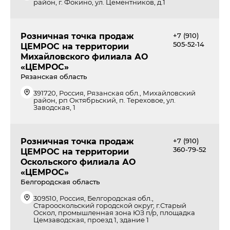
район, г. Фокино, ул. Цементников, д.1
Розничная точка продаж
+7 (910)
505-52-14
ЦЕМРОС на территории
Михайловского филиала АО
«ЦЕМРОС»
Рязанская область
391720, Россия, Рязанская обл., Михайловский
район, рп Октябрьский, п. Тереховое, ул.
Заводская, 1
Розничная точка продаж
+7 (910)
360-79-52
ЦЕМРОС на территории
Оскольского филиала АО
«ЦЕМРОС»
Белгородская область
309510, Россия, Белгородская обл.,
Старооскольский городской округ, г.Старый
Оскол, промышленная зона ЮЗ п/р, площадка
Цемзаводская, проезд 1, здание 1