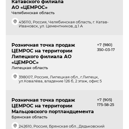
Катавского филиала
АО «ЦЕМРОС»
Челябинская область
456110, Россия, Челябинская область, г. Катав-
Ивановск, ул. Цементников, д.1 А
Розничная точка продаж
+7 (980)
350-03-17
ЦЕМРОС на территории
Липецкого филиала АО
«ЦЕМРОС»
Липецкая область
398007, Россия, Липецкая обл., г.Липецк,
ул.Ковалёва, владение 126 б, 2 этаж, офис 5
Розничная точка продаж
+7 (905)
175-58-25
ЦЕМРОС на территории
Мальцовского портландцемента
Брянская область
242610, Россия, Брянская обл., Дядьковский