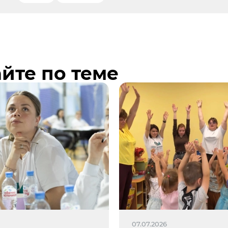
йте по теме
6
07.07.2026