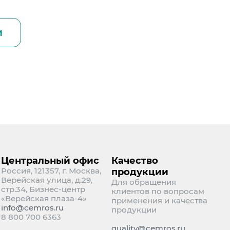
и
Центральный офис
Качество
Россия, 121357, г. Москва,
продукции
Верейская улица, д.29,
Для обращения
стр.34, Бизнес-центр
клиентов по вопросам
«Верейская плаза-4»
применения и качества
info@cemros.ru
продукции
8 800 700 6363
quality@cemros.ru