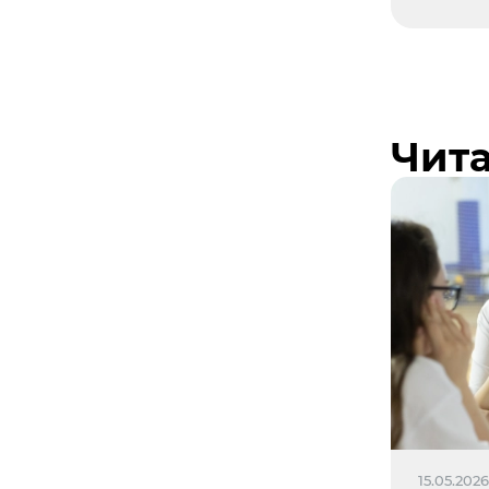
Чита
15.05.202