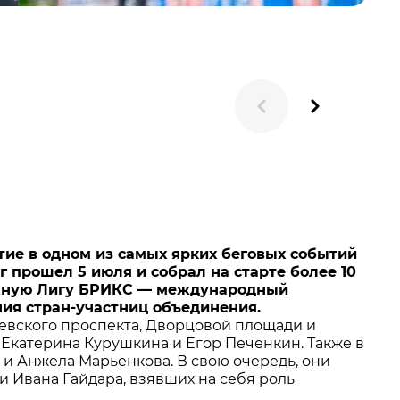
ие в одном из самых ярких беговых событий
 прошел 5 июля и собрал на старте более 10
тижную Лигу БРИКС — международный
ия стран-участниц объединения.
евского проспекта, Дворцовой площади и
 Екатерина Курушкина и Егор Печенкин. Также в
и Анжела Марьенкова. В свою очередь, они
 Ивана Гайдара, взявших на себя роль