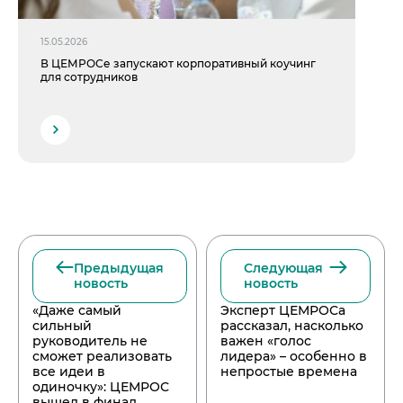
15.05.2026
В ЦЕМРОСе запускают корпоративный коучинг
для сотрудников
Предыдущая
Следующая
новость
новость
«Даже самый
Эксперт ЦЕМРОСа
сильный
рассказал, насколько
руководитель не
важен «голос
сможет реализовать
лидера» – особенно в
все идеи в
непростые времена
одиночку»: ЦЕМРОС
вышел в финал