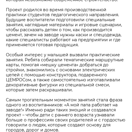
Проект родился во время производственной
практики студентов педагогического направления.
Будущие воспитатели подготовили специальные
занятия, наглядные материалы и игровые сценарии,
чтобы рассказать детям о том, как производится
цемент, зачем на заводе нужны каски и спецодежда,
какие специалисты работают на предприятии и где
применяется готовая продукция.
Особый интерес у малышей вызвали практические
занятия. Ребята собирали тематические маршрутные
карты, помогая «мешку цемента» добраться до
стройки, знакомились с основами электрических
цепей с помощью конструктора, подаренного
ЦЕМРОСом, а также самостоятельно изготавливали
декоративные фигурки из специальной смеси,
которые затем раскрашивали.
Самым трогательным моментом занятий стала фраза
одного из воспитанников: «А мой папа работает на
заводе!» Именно ради таких эмоций и создавался
проект – чтобы дети с раннего возраста узнавали
больше о профессиях своих родителей и с гордостью
говорили о людях, которые создают основу для
городов, дорог и домов.