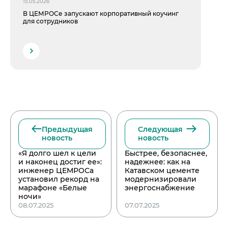
15.05.2026
В ЦЕМРОСе запускают корпоративный коучинг
для сотрудников
Предыдущая
Следующая
новость
новость
«Я долго шел к цели
Быстрее, безопаснее,
и наконец достиг ее»:
надежнее: как на
инженер ЦЕМРОСа
Катавском цементе
установил рекорд на
модернизировали
марафоне «Белые
энергоснабжение
ночи»
08.07.2025
07.07.2025