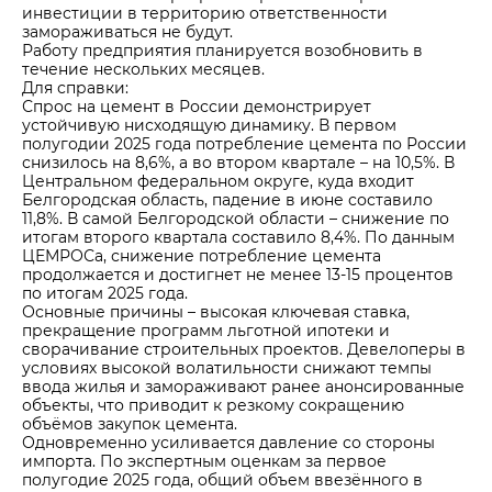
инвестиции в территорию ответственности
замораживаться не будут.
Работу предприятия планируется возобновить в
течение нескольких месяцев.
Для справки:
Спрос на цемент в России демонстрирует
устойчивую нисходящую динамику. В первом
полугодии 2025 года потребление цемента по России
снизилось на 8,6%, а во втором квартале – на 10,5%. В
Центральном федеральном округе, куда входит
Белгородская область, падение в июне составило
11,8%. В самой Белгородской области – снижение по
итогам второго квартала составило 8,4%. По данным
ЦЕМРОСа, снижение потребление цемента
продолжается и достигнет не менее 13-15 процентов
по итогам 2025 года.
Основные причины – высокая ключевая ставка,
прекращение программ льготной ипотеки и
сворачивание строительных проектов. Девелоперы в
условиях высокой волатильности снижают темпы
ввода жилья и замораживают ранее анонсированные
объекты, что приводит к резкому сокращению
объёмов закупок цемента.
Одновременно усиливается давление со стороны
импорта. По экспертным оценкам за первое
полугодие 2025 года, общий объем ввезённого в