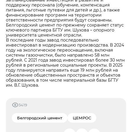
поддержку персонала (обучение, компенсация
питания, льготные путевки для детей и др.), а также
финансирование программ на территории
ответственности предприятия будут сохранены.
Белгородский цемент по-прежнему сохраняет статус
ключевого партнера БГТУ им. Шухова – опорного
университета цементной отрасли.
В последние годы завод последовательно
инвестировал в модернизацию производства. В 2024
году на экологическое переоснащение, включая
системы газоочистки, было направлено 58 млн
рублей. С 2021 года завод инвестировал более 30 млн
рублей в региональные социальные проекты. В 2025
году планируется направить еще 19 млн рублей на
обновление общественных пространств и объектов
образования, в том числе материальной базы БГТУ
им. В.Г. Шухова.
3419
Белгородский цемент
ЦЕМРОС