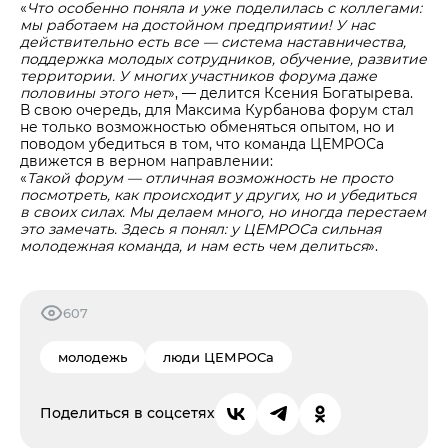
«
Что особенно поняла и уже поделилась с коллегами:
мы работаем на достойном предприятии! У нас
действительно есть все — система наставничества,
поддержка молодых сотрудников, обучение, развитие
территории. У многих участников форума даже
половины этого нет
», — делится Ксения Богатырева.
В свою очередь, для Максима Курбанова форум стал
не только возможностью обменяться опытом, но и
поводом убедиться в том, что команда ЦЕМРОСа
движется в верном направлении:
«
Такой форум — отличная возможность не просто
посмотреть, как происходит у других, но и убедиться
в своих силах. Мы делаем много, но иногда перестаем
это замечать. Здесь я понял: у ЦЕМРОСа сильная
молодежная команда, и нам есть чем делиться
».
607
молодежь
люди ЦЕМРОСа
Поделиться в соцсетях