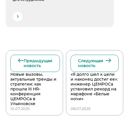
Предыдущая
Следующая
новость
новость
Новые вызовы,
«Я долго шел к цели
актуальные тренды и
и наконец достиг ее»:
стратегии: как
инженер ЦЕМРОСа
прошла III HR-
установил рекорд на
конференция
марафоне «Белые
ЦЕМРОСа в
ночи»
Ульяновске
10.07.2025
08.07.2025