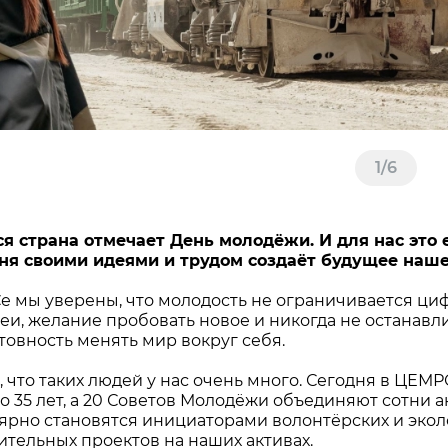
1
/
6
ся страна отмечает День молодёжи. И для нас это 
ня своими идеями и трудом создаёт будущее наше
 мы уверены, что молодость не ограничивается цифр
еи, желание пробовать новое и никогда не останавли
товность менять мир вокруг себя.
, что таких людей у нас очень много. Сегодня в ЦЕМ
до 35 лет, а 20 Советов Молодёжи объединяют сотни 
ярно становятся инициаторами волонтёрских и экол
ительных проектов на наших активах.