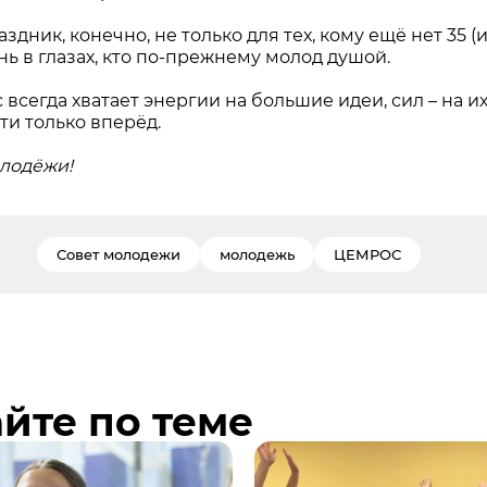
аздник, конечно, не только для тех, кому ещё нет 35 (и
нь в глазах, кто по-прежнему молод душой.
с всегда хватает энергии на большие идеи, сил – на 
ти только вперёд.
лодёжи!
Совет молодежи
молодежь
ЦЕМРОС
йте по теме