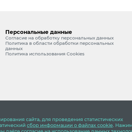
Персональные данные
Согласие на обработку персональных данных
Политика в области обработки персональных
данных
Политика использования Cookies
ирования сайта, для проведения статистических
матический
сбор информации о файлах cookie
. Нажи
 вы даёте согласие на использование данных техноло