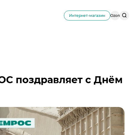
Поис
Интернет-магазин
Ozon
по
сайту
ОС поздравляет с Днём