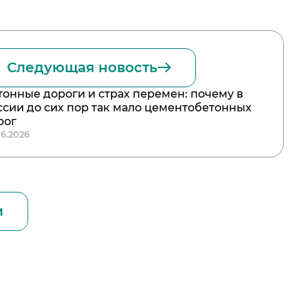
Следующая новость
тонные дороги и страх перемен: почему в
ссии до сих пор так мало цементобетонных
рог
06.2026
и