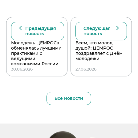
Предыдущая
Следующая
новость
новость
Молодёжь ЦЕМРОСа
Всем, кто молод
обменялась лучшими
душой: ЦЕМРОС
практиками с
поздравляет с Днём
ведущими
молодёжи
компаниями России
30.06.2026
27.06.2026
Все новости