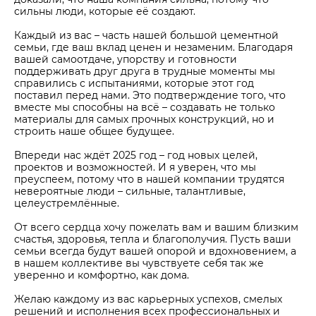
сильны люди, которые её создают.
Каждый из вас – часть нашей большой цементной
семьи, где ваш вклад ценен и незаменим. Благодаря
вашей самоотдаче, упорству и готовности
поддерживать друг друга в трудные моменты мы
справились с испытаниями, которые этот год
поставил перед нами. Это подтверждение того, что
вместе мы способны на всё – создавать не только
материалы для самых прочных конструкций, но и
строить наше общее будущее.
Впереди нас ждёт 2025 год – год новых целей,
проектов и возможностей. И я уверен, что мы
преуспеем, потому что в нашей компании трудятся
невероятные люди – сильные, талантливые,
целеустремлённые.
От всего сердца хочу пожелать вам и вашим близким
счастья, здоровья, тепла и благополучия. Пусть ваши
семьи всегда будут вашей опорой и вдохновением, а
в нашем коллективе вы чувствуете себя так же
уверенно и комфортно, как дома.
Желаю каждому из вас карьерных успехов, смелых
решений и исполнения всех профессиональных и