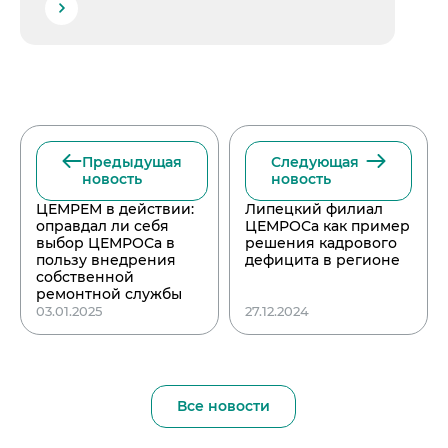
Предыдущая
Следующая
новость
новость
ЦЕМРЕМ в действии:
Липецкий филиал
оправдал ли себя
ЦЕМРОСа как пример
выбор ЦЕМРОСа в
решения кадрового
пользу внедрения
дефицита в регионе
собственной
ремонтной службы
03.01.2025
27.12.2024
Все новости