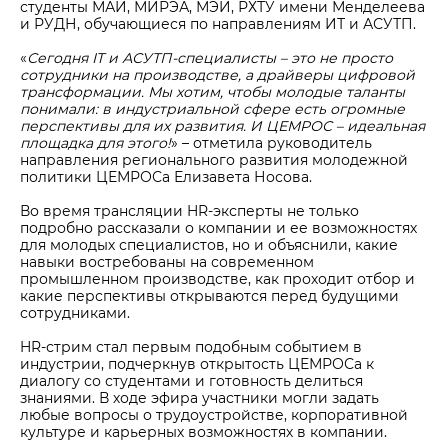
студенты МАИ, МИРЭА, МЭИ, РХТУ имени Менделеева
и РУДН, обучающиеся по направлениям ИТ и АСУТП.
«
Сегодня IT и АСУТП-специалисты – это не просто
сотрудники на производстве, а драйверы цифровой
трансформации. Мы хотим, чтобы молодые таланты
понимали: в индустриальной сфере есть огромные
перспективы для их развития. И ЦЕМРОС – идеальная
площадка для этого!
» – отметила руководитель
направления регионального развития молодежной
политики ЦЕМРОСа Елизавета Носова.
Во время трансляции HR-эксперты не только
подробно рассказали о компании и ее возможностях
для молодых специалистов, но и объяснили, какие
навыки востребованы на современном
промышленном производстве, как проходит отбор и
какие перспективы открываются перед будущими
сотрудниками.
HR-стрим стал первым подобным событием в
индустрии, подчеркнув открытость ЦЕМРОСа к
диалогу со студентами и готовность делиться
знаниями. В ходе эфира участники могли задать
любые вопросы о трудоустройстве, корпоративной
культуре и карьерных возможностях в компании.