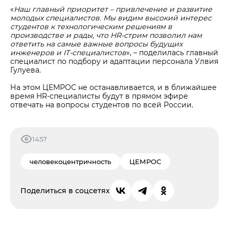
«
Наш главный приоритет – привлечение и развитие
молодых специалистов. Мы видим высокий интерес
студентов к технологическим решениям в
производстве и рады, что HR-стрим позволил нам
ответить на самые важные вопросы будущих
инженеров и IT-специалистов
», – поделилась главный
специалист по подбору и адаптации персонала Улвия
Гулуева.
На этом ЦЕМРОС не останавливается, и в ближайшее
время HR-специалисты будут в прямом эфире
отвечать на вопросы студентов по всей России.
1457
человекоцентричность
ЦЕМРОС
Поделиться в соцсетях