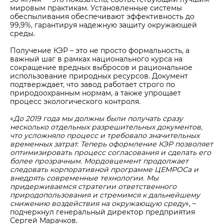
мировым практикам. Установленные системы
обеспыливания обеспечивают эффективность до
99,9%, гарантируя надежную защиту окружающей
среды.
Получение КЭР – это не просто формальность, а
важный шаг в рамках национального курса на
сокращение вредных выбросов и рациональное
использование природных ресурсов. Документ
подтверждает, что завод работает строго по
природоохранным нормам, а также упрощает
процесс экологического контроля.
«
До 2019 года мы должны были получать сразу
несколько отдельных разрешительных документов,
что усложняло процесс и требовало значительных
временных затрат. Теперь оформление КЭР позволяет
оптимизировать процесс согласования и сделать его
более прозрачным. Мордовцемент продолжает
следовать корпоративной программе ЦЕМРОСа и
внедрять современные технологии. Мы
придерживаемся стратегии ответственного
природопользования и стремимся к дальнейшему
снижению воздействия на окружающую среду
», –
подчеркнул генеральный директор предприятия
Сергей Марачков.