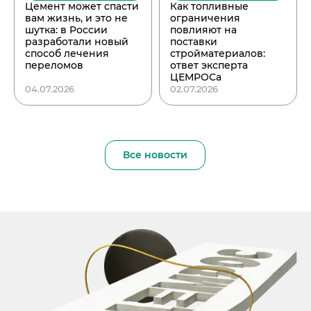
Цемент может спасти
Как топливные
вам жизнь, и это не
ограничения
шутка: в России
повлияют на
разработали новый
поставки
способ лечения
стройматериалов:
переломов
ответ эксперта
ЦЕМРОСа
04.07.2026
02.07.2026
Все новости