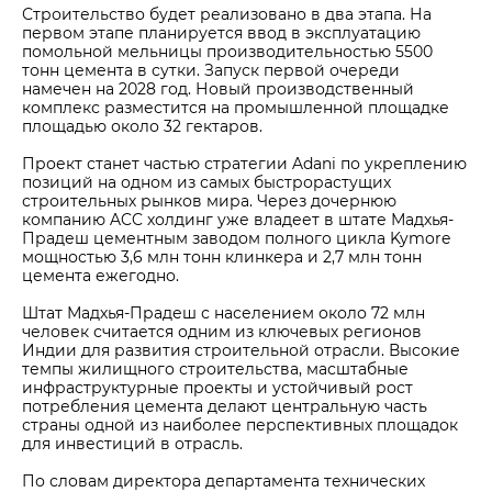
Строительство будет реализовано в два этапа. На
первом этапе планируется ввод в эксплуатацию
помольной мельницы производительностью 5500
тонн цемента в сутки. Запуск первой очереди
намечен на 2028 год. Новый производственный
комплекс разместится на промышленной площадке
площадью около 32 гектаров.
Проект станет частью стратегии Adani по укреплению
позиций на одном из самых быстрорастущих
строительных рынков мира. Через дочернюю
компанию ACC холдинг уже владеет в штате Мадхья-
Прадеш цементным заводом полного цикла Kymore
мощностью 3,6 млн тонн клинкера и 2,7 млн тонн
цемента ежегодно.
Штат Мадхья-Прадеш с населением около 72 млн
человек считается одним из ключевых регионов
Индии для развития строительной отрасли. Высокие
темпы жилищного строительства, масштабные
инфраструктурные проекты и устойчивый рост
потребления цемента делают центральную часть
страны одной из наиболее перспективных площадок
для инвестиций в отрасль.
По словам директора департамента технических