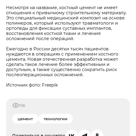
Несмотря на название, костный цемент не имеет
отношения к привычному строительному материалу.
Это специальный медицинский композит на основе
полимеров, который используют травматологи и
ортопеды для фиксации суставных имплантов,
восстановления костной ткани и лечения
осложнений после операций.
Ежегодно в России десятки тысяч пациентов
нуждаются в операциях с применением костного
цемента. Новая отечественная разработка может
сделать такое лечение более эффективным и
доступным, а также существенно сократить риск
послеоперационных осложнений.
Источник фото: Freepik
156
цемент
технологии
Поделиться в соцсетях