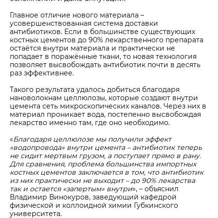
Главное отличие нового материала –
усовершенствованная система доставки
антибиотиков. Если в большинстве существующих
костных цементов до 90% лекарственного препарата
остаётся внутри материала и практически не
попадает в поражённые ткани, то новая технология
позволяет высвобождать антибиотик почти в десять
раз эффективнее.
Такого результата удалось добиться благодаря
нановолокнам целлюлозы, которые создают внутри
цемента сеть микроскопических каналов. Через них в
материал проникает вода, постепенно высвобождая
лекарство именно там, где оно необходимо.
«
Благодаря целлюлозе мы получили эффект
«водопровода» внутри цемента –
антибиотик теперь
не сидит мертвым грузом, а поступает прямо в рану.
Для сравнения, проблема большинства импортных
костных цементов заключается в том, что антибиотик
из них практически не выходит – до 90% лекарства
так и остается «запертым» внутри
», – объяснил
Владимир Винокуров, заведующий кафедрой
физической и коллоидной химии Губкинского
университета.