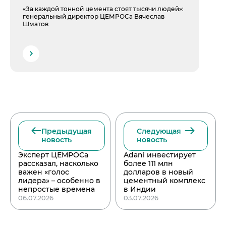
«За каждой тонной цемента стоят тысячи людей»:
генеральный директор ЦЕМРОСа Вячеслав
Шматов
Предыдущая
Следующая
новость
новость
Эксперт ЦЕМРОСа
Adani инвестирует
рассказал, насколько
более 111 млн
важен «голос
долларов в новый
лидера» – особенно в
цементный комплекс
непростые времена
в Индии
06.07.2026
03.07.2026