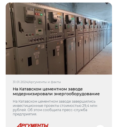
31.01.2024
|
Аргументы и факты
На Катавском цементном заводе
модернизировали энергооборудование
На Катавском цементном заводе завершились
инвестиционные проекты стоимостью 29,4 млн
рублей. Об этом сообщила пресс-служба
предприятия.