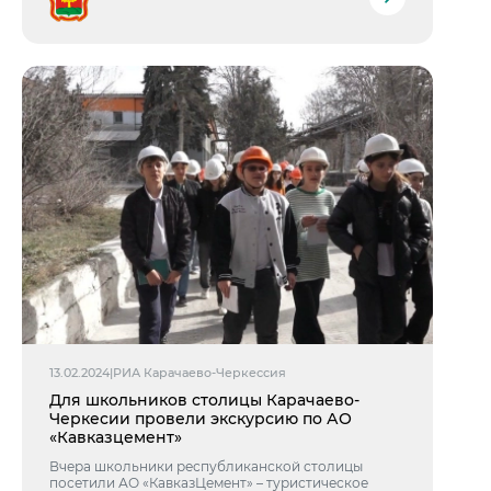
13.02.2024
|
РИА Карачаево-Черкессия
Для школьников столицы Карачаево-
Черкесии провели экскурсию по АО
«Кавказцемент»
Вчера школьники республиканской столицы
посетили АО «КавказЦемент» – туристическое