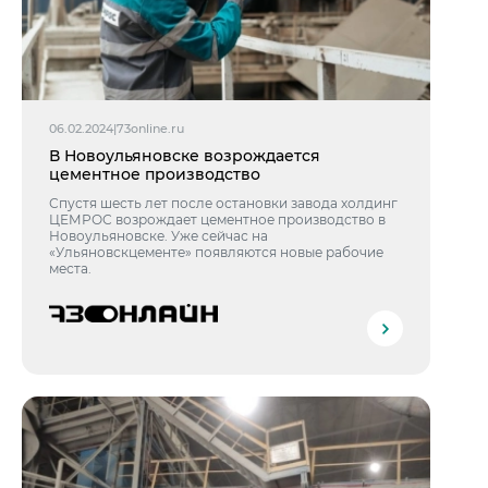
06.02.2024
|
73online.ru
В Новоульяновске возрождается
цементное производство
Спустя шесть лет после остановки завода холдинг
ЦЕМРОС возрождает цементное производство в
Новоульяновске. Уже сейчас на
«Ульяновскцементе» появляются новые рабочие
места.