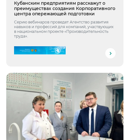
Кубанским предприятиям расскажут о
преимуществах создания Корпоративного
центра опережающей подготовки
Серию вебинаров проведет Агентство развития
навыков и профессий для компаний, участвующих
в национальном проекте «Производительность
труда».