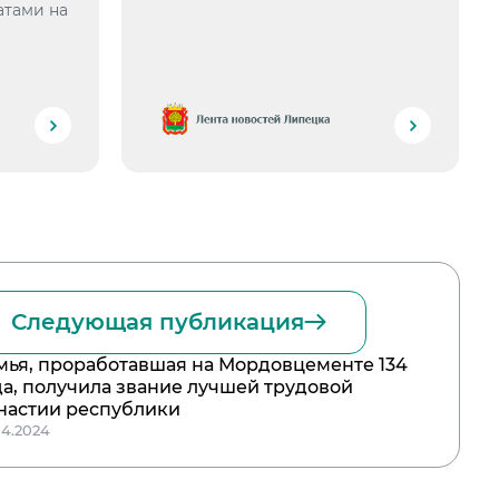
атами на
Следующая публикация
мья, проработавшая на Мордовцементе 134
да, получила звание лучшей трудовой
настии республики
04.2024