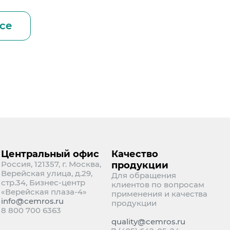
се
Центральный офис
Качество
Россия, 121357, г. Москва,
продукции
Верейская улица, д.29,
Для обращения
стр.34, Бизнес-центр
клиентов по вопросам
«Верейская плаза-4»
применения и качества
info@cemros.ru
продукции
8 800 700 6363
quality@cemros.ru