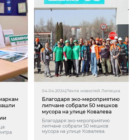
04.04.2024
|
Лента новостей Липецка
маркам
Благодаря эко-мероприятию
 нашли
липчане собрали 50 мешков
мусора на улице Ковалева
ии
Благодаря эко-мероприятию
липчане собрали 50 мешков
ца
мусора на улице Ковалева.
ентра