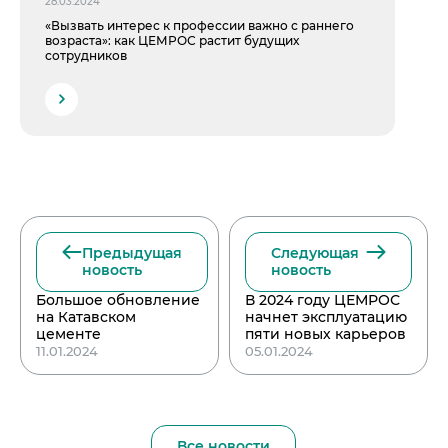
28.03.2024
«Вызвать интерес к профессии важно с раннего
возраста»: как ЦЕМРОС растит будущих
сотрудников
Предыдущая
Следующая
новость
новость
Большое обновление
В 2024 году ЦЕМРОС
на Катавском
начнет эксплуатацию
цементе
пяти новых карьеров
11.01.2024
05.01.2024
Все новости