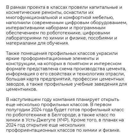
В рамках проекта в классах провели капитальные и
косметические ремонты, оснастили их
многофункциональной и комфортной мебелью,
наполнили современным цифровым оборудованием,
интерактивными наборами и программным
обеспечением по робототехнике, цифровыми
лабораториями по химии и физике, пособиями и
материалами для обучения.
Также помещения профильных классов украсили
яркие профориентационные элементы и
конструкции, на которых в понятном и интересном
формате представлена схема производства цемента,
информация о его свойствах и технологиях отрасли,
большая карта предприятий, профессии цементных
заводов, а также профильные учебные заведения для
цементников.
В наступившем году компания планирует открыть
еще несколько профильных классов. В первом
полугодии 2024 года будет готов профильный класс
по робототехнике в Белгороде, а также класс по
химии в Усть-Джегуте (КЧР). Кроме того, в планах на
2024 год открытие еще нескольких
профориентационных классов по химии и физике.