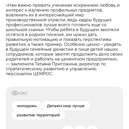
«Нам важно привить ученикам искреннюю любовь и
интерес к изучению профильных предметов,
вовлекать их в интереснейший мир
производственной отрасли, ведь кадры будущих
профессионалов лучше всего готовить еще со
школьной скамьи. Чтобы ребята в будущем захотели
остаться в родном поселке, им нужно дать
правильную мотивацию и показать перспективы
развития, а также пример. Особенно ценно – увидеть
в будущем семейные династии в лице детей наших
сотрудников, которые захотят продолжить дело своих
родителей и работать на цементном предприятии»,
— заключила Татьяна Пригожина, директор по
стратегическому развитию и управлению
персоналом ЦЕМРОС.
4262
молодежь
Делаем мир лучше
развитие территорий