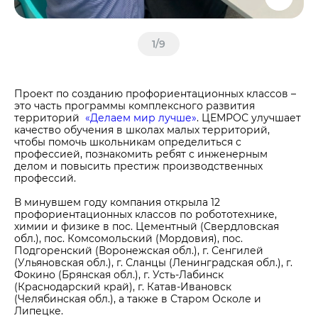
1
/
9
Проект по созданию профориентационных классов –
это часть программы комплексного развития
территорий
«Делаем мир лучше»
. ЦЕМРОС улучшает
качество обучения в школах малых территорий,
чтобы помочь школьникам определиться с
профессией, познакомить ребят с инженерным
делом и повысить престиж производственных
профессий.
В минувшем году компания открыла 12
профориентационных классов по робототехнике,
химии и физике в пос. Цементный (Свердловская
обл.), пос. Комсомольский (Мордовия), пос.
Подгоренский (Воронежская обл.), г. Сенгилей
(Ульяновская обл.), г. Сланцы (Ленинградская обл.), г.
Фокино (Брянская обл.), г. Усть-Лабинск
(Краснодарский край), г. Катав-Ивановск
(Челябинская обл.), а также в Старом Осколе и
Липецке.