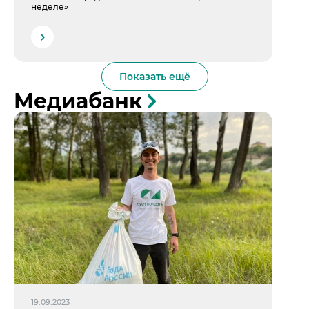
неделе»
Показать ещё
Медиабанк
19.09.2023