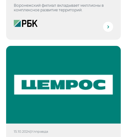
Воронежский филиал вкладывает миллионы в
комплексное развитие территорий.
15.10.2024
|
Улправда