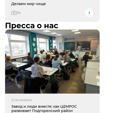
Делаем мир чище
34
Пресса о нас
21.08.2025
|
РБК
Завод и люди вместе: как ЦЕМРОС
развивает Подгоренский район