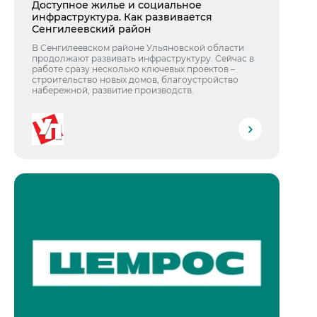
Доступное жилье и социальное
инфраструктура. Как развивается
Сенгилеевский район
В Сенгилеевском районе Ульяновской области
продолжают развивать инфраструктуру. Сейчас в
работе сразу несколько ключевых проектов –
строительство новых домов, благоустройство
набережной, развитие производств.