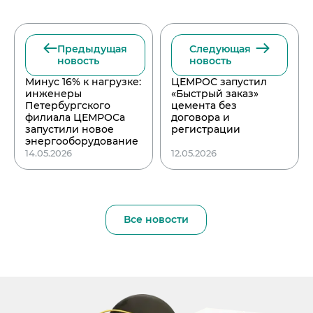
Предыдущая
Следующая
новость
новость
Минус 16% к нагрузке:
ЦЕМРОС запустил
инженеры
«Быстрый заказ»
Петербургского
цемента без
филиала ЦЕМРОСа
договора и
запустили новое
регистрации
энергооборудование
14.05.2026
12.05.2026
Все новости