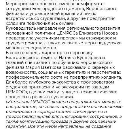
Мероприятие прошло в смешанном формате:
сотрудники Белгородского цемента, Воронежского
филиала и управляющей компании лично
встретились со студентами, а другие предприятия
холдинга подключились онлайн.
Руководитель направления регионального развития
молодежной политики ЦЕМРОСа Елизавета Носова
представила участникам программы стажировок и
трудоустройства, а также ключевые меры поддержки
молодых специалистов.
В свою очередь, директор по персоналу
Белгородского цемента Наталья Кушнарева и
главный специалист по обучению Воронежского
филиала Мария Цветкова рассказали о карьерных
возможностях, социальных гарантиях и перспективах
профессионального роста на предприятиях холдинга.
Для более глубокого знакомства с производством
студентов пригласили на экскурсии по заводам
ЦЕМРОСа, где они смогут увидеть технологические
процессы в реальных условиях.
«
Компания ЦЕМРОС активно поддерживает молодых
специалистов, не только предлагая им оплачиваемые
стажировки и корпоративные стипендии, но и
предоставляя жильё для иногородних сотрудников, а
также компенсацию проезда и другие социальные
гарантии. Все эти меры направлены на создание