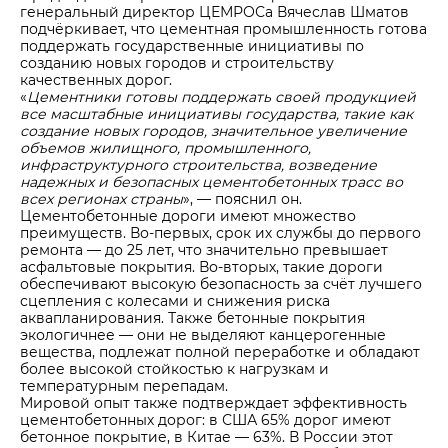
генеральный директор ЦЕМРОСа Вячеслав Шматов
подчёркивает, что цементная промышленность готова
поддержать государственные инициативы по
созданию новых городов и строительству
качественных дорог.
«
Цементники готовы поддержать своей продукцией
все масштабные инициативы государства, такие как
создание новых городов, значительное увеличение
объемов жилищного, промышленного,
инфраструктурного строительства, возведение
надежных и безопасных цементобетонных трасс во
всех регионах страны
», — пояснил он.
Цементобетонные дороги имеют множество
преимуществ. Во-первых, срок их службы до первого
ремонта — до 25 лет, что значительно превышает
асфальтовые покрытия. Во-вторых, такие дороги
обеспечивают высокую безопасность за счёт лучшего
сцепления с колесами и снижения риска
аквапланирования. Также бетонные покрытия
экологичнее — они не выделяют канцерогенные
вещества, подлежат полной переработке и обладают
более высокой стойкостью к нагрузкам и
температурным перепадам.
Мировой опыт также подтверждает эффективность
цементобетонных дорог: в США 65% дорог имеют
бетонное покрытие, в Китае — 63%. В России этот