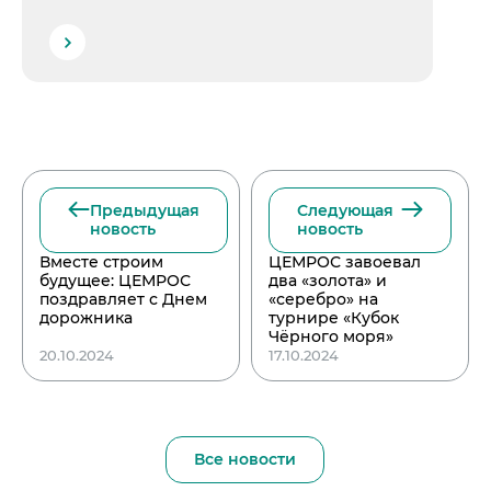
Предыдущая
Следующая
новость
новость
Вместе строим
ЦЕМРОС завоевал
будущее: ЦЕМРОС
два «золота» и
поздравляет с Днем
«серебро» на
дорожника
турнире «Кубок
Чёрного моря»
20.10.2024
17.10.2024
Все новости