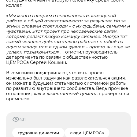
сотрудникам найти вторую половинку среди своих
коллег.
«
Мы много говорим о сплоченности, командной
работе и общей ответственности за результат. Но за
этими словами стоят люди
–
с их судьбами, семьями и
чувствами. Этот проект про человеческие связи,
которые делают любую команду сильнее. Иногда тот
самый человек действительно работает с тобой на
одном заводе или в одном здании – просто вы еще не
успели познакомиться
», – отметил руководитель
департамента по связям с общественностью
ЦЕМРОСа Сергей Кошкин.
В компании подчеркивают, что хоть проект
изначально был задуман как развлекательная акция,
он может в будущем стать частью системной работы
по развитию внутреннего сообщества. Ведь прочные
отношения,
как и качественный цемент
, проверяются
временем.
431
трудовые династии
люди ЦЕМРОСа