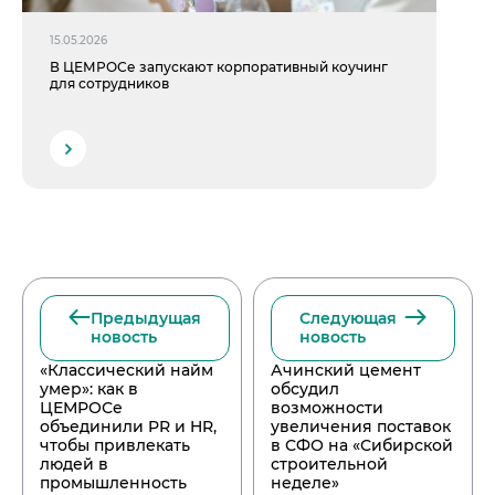
15.05.2026
В ЦЕМРОСе запускают корпоративный коучинг
для сотрудников
Предыдущая
Следующая
новость
новость
«Классический найм
Ачинский цемент
умер»: как в
обсудил
ЦЕМРОСе
возможности
объединили PR и HR,
увеличения поставок
чтобы привлекать
в СФО на «Сибирской
людей в
строительной
промышленность
неделе»