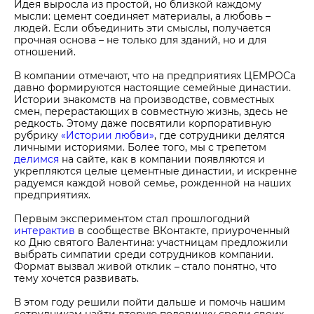
Идея выросла из простой, но близкой каждому
мысли: цемент соединяет материалы, а любовь –
людей. Если объединить эти смыслы, получается
прочная основа – не только для зданий, но и для
отношений.
В компании отмечают, что на предприятиях ЦЕМРОСа
давно формируются настоящие семейные династии.
Истории знакомств на производстве, совместных
смен, перерастающих в совместную жизнь, здесь не
редкость. Этому даже посвятили корпоративную
рубрику
«Истории любви»
, где сотрудники делятся
личными историями. Более того, мы с трепетом
делимся
на сайте, как в компании появляются и
укрепляются целые цементные династии, и искренне
радуемся каждой новой семье, рожденной на наших
предприятиях.
Первым экспериментом стал прошлогодний
интерактив
в сообществе ВКонтакте, приуроченный
ко Дню святого Валентина: участницам предложили
выбрать симпатии среди сотрудников компании.
Формат вызвал живой отклик
–
стало понятно, что
тему хочется развивать.
В этом году решили пойти дальше и помочь нашим