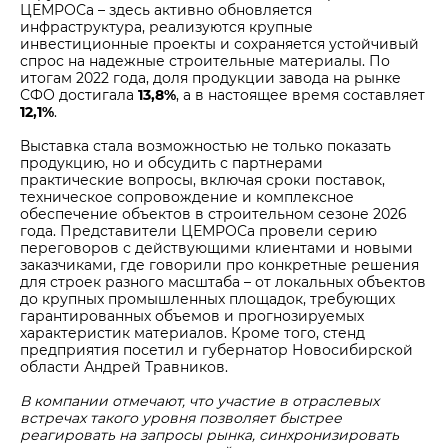
ЦЕМРОСа – здесь активно обновляется
инфраструктура, реализуются крупные
инвестиционные проекты и сохраняется устойчивый
спрос на надежные строительные материалы. По
итогам 2022 года, доля продукции завода на рынке
СФО достигала
13,8%
, а в настоящее время составляет
12,1%
.
Выставка стала возможностью не только показать
продукцию, но и обсудить с партнерами
практические вопросы, включая сроки поставок,
техническое сопровождение и комплексное
обеспечение объектов в строительном сезоне 2026
года. Представители ЦЕМРОСа провели серию
переговоров с действующими клиентами и новыми
заказчиками, где говорили про конкретные решения
для строек разного масштаба – от локальных объектов
до крупных промышленных площадок, требующих
гарантированных объемов и прогнозируемых
характеристик материалов. Кроме того, стенд
предприятия посетил и губернатор Новосибирской
области Андрей Травников.
В компании отмечают, что участие в отраслевых
встречах такого уровня позволяет быстрее
реагировать на запросы рынка, синхронизировать