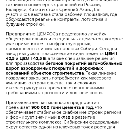
техники и инженерных решений из России,
Беларуси, Китая и стран Средней Азии. Для
участников выставка стала рабочей площадкой, где
обсуждаются реальные контракты, логистика и
будущие стройки.
Предприятие ЦЕМРОСа представило линейку
общестроительных и специальных цементов, которые
уже применяются в инфраструктурных,
промышленных и жилых проектах Сибири. Сегодня
завод выпускает классические виды цемента
ЦЕМ I
42,5 и ЦЕМ I 42,5 Б
, а также специальные решения
для производства
бетонов покрытий автомобильных
дорог, аэродромных покрытий и дорожных
оснований объектов строительства
. Такая линейка
позволяет закрывать потребности как массового
жилищного строительства, так и сложных
инфраструктурных проектов с повышенными
требованиями к прочности и долговечности.
Производственная мощность предприятия
превышает
900 000 тонн цемента в год
, что
обеспечивает стабильное снабжение строек региона
и формирует значимый вклад в развитие
строительного комплекса. Сибирский федеральный
округ остается одной из ключевых точек роста для