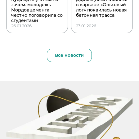
зачем: молодежь
в карьере «Ольховый
Мордовцемента
лог» появилась новая
честно поговорила со
бетонная трасса
студентами
26.01.2026
23.01.2026
Все новости