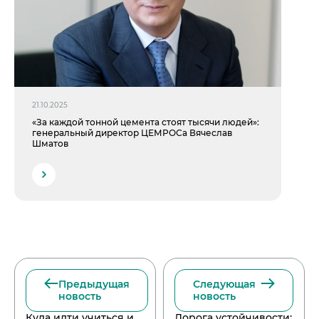
21.10.2025
«За каждой тонной цемента стоят тысячи людей»:
генеральный директор ЦЕМРОСа Вячеслав
Шматов
Предыдущая
Следующая
новость
новость
Куда идти учиться и
Дорога устойчивости: