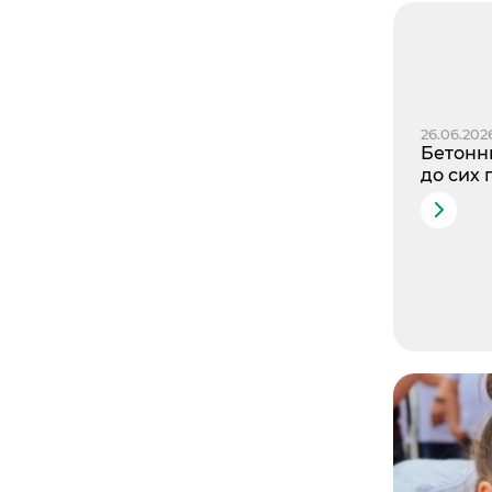
26.06.202
Бетонн
до сих