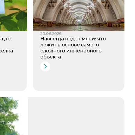
20.06.2026
а до
Навсегда под землей: что
лежит в основе самого
сёлка
сложного инженерного
объекта