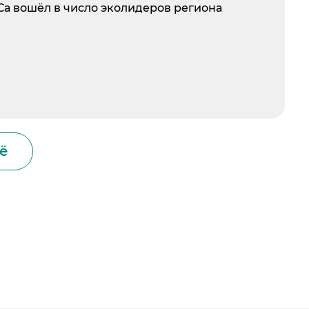
 вошёл в число эколидеров региона
ё