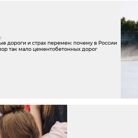
6
ые дороги и страх перемен: почему в России
 пор так мало цементобетонных дорог