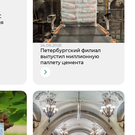
С
ля
24.06.2026
Петербургский филиал
выпустил миллионную
паллету цемента