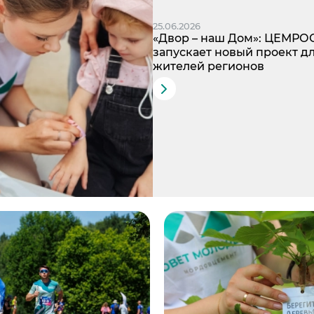
25.06.2026
«Двор – наш Дом»: ЦЕМРО
запускает новый проект д
жителей регионов