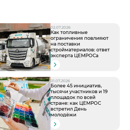
02.07.2026
Как топливные
ограничения повлияют
на поставки
стройматериалов: ответ
эксперта ЦЕМРОСа
01.07.2026
Более 45 инициатив,
тысячи участников и 19
площадок по всей
стране: как ЦЕМРОС
встретил День
молодёжи