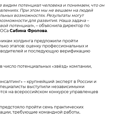
е видим потенциал человека и понимаем, что он
авлениях. При этом мы не вешаем на людей
альных возможностях. Результаты могут
 возможности для развития. Наша задача –
свой потенциал
», – объяснила директор по
РОСа
Сабина Фролова
.
дникам холдинга предложили пройти
лько этапов: оценку профессиональных и
ководителей и последующую верификацию
в число потенциальных «звёзд» компании,
нсалтинг» – крупнейший эксперт в России и
ё специалисты выступили независимыми
тся на всероссийском конкурсе управленцев
 предстояло пройти семь практических
уации, требующие командной работы,