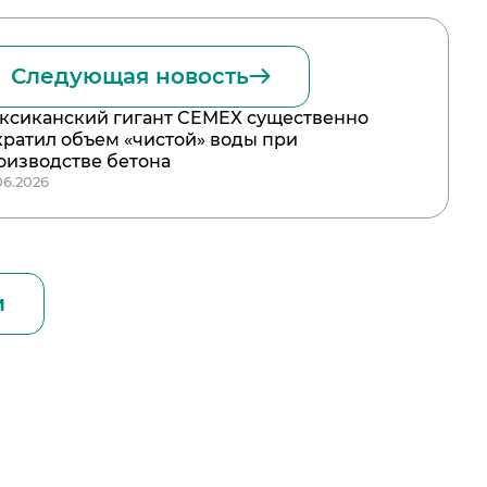
Следующая новость
ксиканский гигант CEMEX существенно
кратил объем «чистой» воды при
оизводстве бетона
06.2026
и