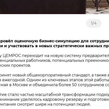
1
/
4
ровёл оценочную бизнес-симуляцию для сотрудни
и и участвовать в новых стратегически важных пр
ду ЦЕМРОС переходит на новую систему предварител
енциальных работников, потенциальных преемников
еских проектов.
ринят новый общекорпоративный стандарт, а также 
я ежегодной. Одним из ключевых этапов этой работы
 мая в Москве и объединила более 50 сотрудников с
ие стало частью масштабной трансформации подход
внимание уделялось кадровому резерву и подготовк
омпания смотрит шире на потенциал людей.