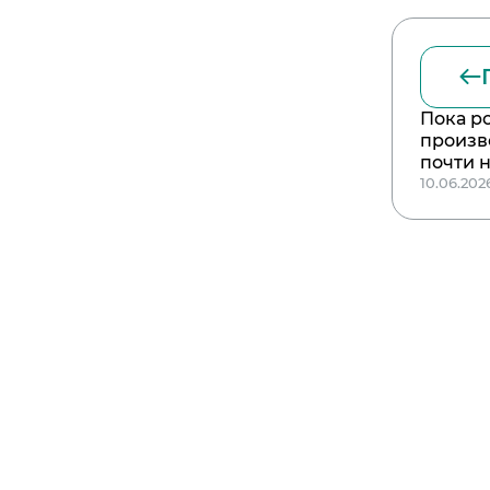
Пока р
произв
почти 
10.06.202