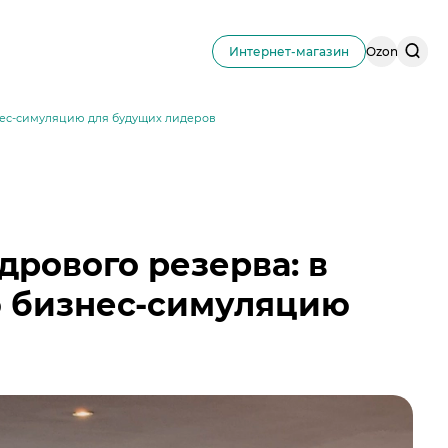
Поис
Интернет-магазин
Ozon
по
сайту
нес-симуляцию для будущих лидеров
дрового резерва: в
 бизнес-симуляцию