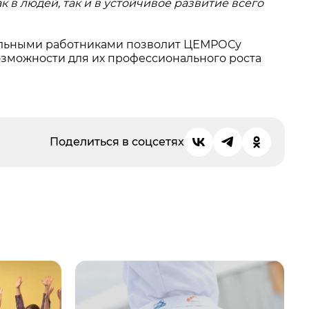
 в людей, так и в устойчивое развитие всего
иальными работниками позволит ЦЕМРОСу
озможности для их профессионального роста
Поделиться в соцсетях