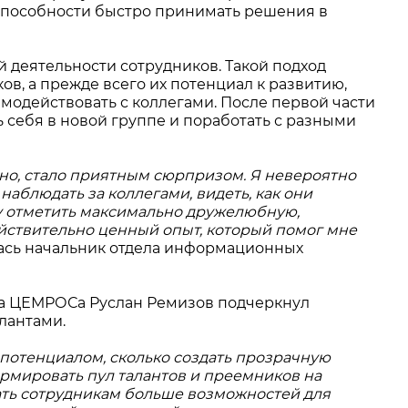
 способности быстро принимать решения в
 деятельности сотрудников. Такой подход
в, а прежде всего их потенциал к развитию,
модействовать с коллегами. После первой части
себя в новой группе и поработать с разными
естно, стало приятным сюрпризом. Я невероятно
наблюдать за коллегами, видеть, как они
чу отметить максимально дружелюбную,
ействительно ценный опыт, который помог мне
лась начальник отдела информационных
ла ЦЕМРОСа Руслан Ремизов подчеркнул
лантами.
 потенциалом, сколько создать прозрачную
ормировать пул талантов и преемников на
ать сотрудникам больше возможностей для