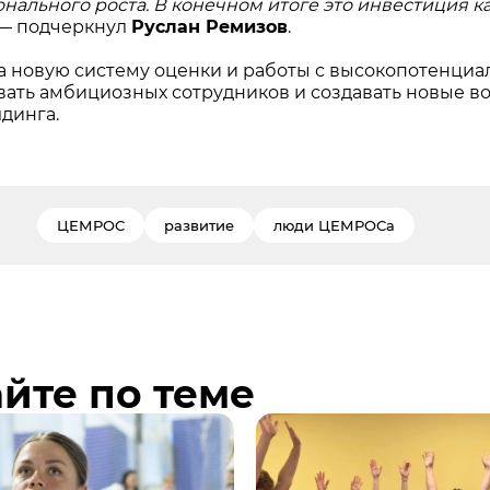
ального роста. В конечном итоге это инвестиция как
 — подчеркнул
Руслан Ремизов
.
а новую систему оценки и работы с высокопотенц
ать амбициозных сотрудников и создавать новые в
лдинга.
ЦЕМРОС
развитие
люди ЦЕМРОСа
йте по теме