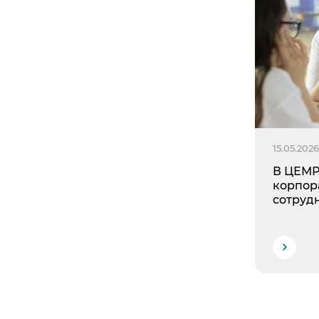
15.05.202
В ЦЕМР
корпор
сотруд