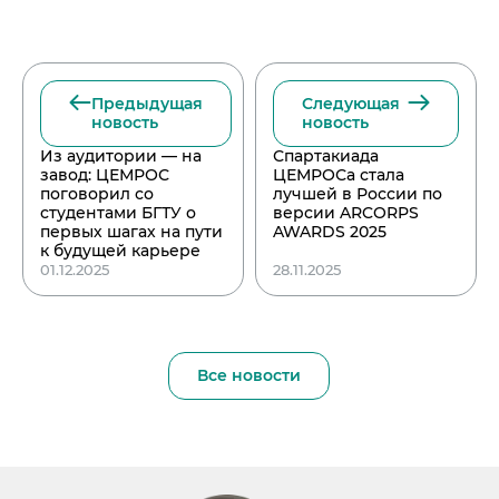
Предыдущая
Следующая
новость
новость
Из аудитории — на
Спартакиада
завод: ЦЕМРОС
ЦЕМРОСа стала
поговорил со
лучшей в России по
студентами БГТУ о
версии ARCORPS
первых шагах на пути
AWARDS 2025
к будущей карьере
01.12.2025
28.11.2025
Все новости