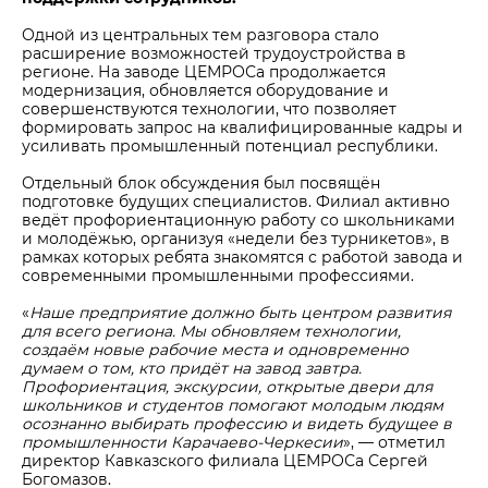
Одной из центральных тем разговора стало
расширение возможностей трудоустройства в
регионе. На заводе ЦЕМРОСа продолжается
модернизация, обновляется оборудование и
совершенствуются технологии, что позволяет
формировать запрос на квалифицированные кадры и
усиливать промышленный потенциал республики.
Отдельный блок обсуждения был посвящён
подготовке будущих специалистов. Филиал активно
ведёт профориентационную работу со школьниками
и молодёжью, организуя «недели без турникетов», в
рамках которых ребята знакомятся с работой завода и
современными промышленными профессиями.
«
Наше предприятие должно быть центром развития
для всего региона. Мы обновляем технологии,
создаём новые рабочие места и одновременно
думаем о том, кто придёт на завод завтра.
Профориентация, экскурсии, открытые двери для
школьников и студентов помогают молодым людям
осознанно выбирать профессию и видеть будущее в
промышленности Карачаево-Черкесии
», — отметил
директор Кавказского филиала ЦЕМРОСа Сергей
Богомазов.