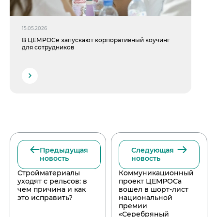
15.05.2026
В ЦЕМРОСе запускают корпоративный коучинг
для сотрудников
Предыдущая
Следующая
новость
новость
Стройматериалы
Коммуникационный
уходят с рельсов: в
проект ЦЕМРОСа
чем причина и как
вошел в шорт-лист
это исправить?
национальной
премии
«Серебряный