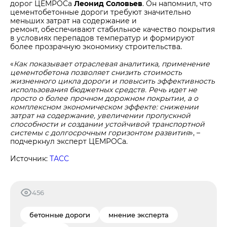
дорог ЦЕМРОСа
Леонид Соловьев
. Он напомнил, что
цементобетонные дороги требуют значительно
меньших затрат на содержание и
ремонт, обеспечивают стабильное качество покрытия
в условиях перепадов температур и формируют
более прозрачную экономику строительства.
«
Как показывает отраслевая аналитика, применение
цементобетона позволяет снизить стоимость
жизненного цикла дороги и повысить эффективность
использования бюджетных средств. Речь идет не
просто о более прочном дорожном покрытии, а о
комплексном экономическом эффекте: снижении
затрат на содержание, увеличении пропускной
способности и создании устойчивой транспортной
системы с долгосрочным горизонтом развития
», –
подчеркнул эксперт ЦЕМРОСа.
Источник:
ТАСС
456
бетонные дороги
мнение эксперта