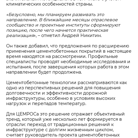
климатических особенностей страны.
«Безусловно, мы планируем развивать это
направление. В ближайшие месяцы отраслевое
сообщество и проектные институты сформируют
позицию, после чего начнется практическая
реализация
», – отметил Андрей Никитин.
Он также добавил, что предложения по расширению
применения цементобетонных покрытий в настоящее
время находятся на рассмотрении. Профильные
специалисты проводят необходимые исследования и
испытания, после завершения которых работа в этом
направлении будет продолжена.
Цементобетонные технологии рассматриваются как
одно из перспективных решений для повышения
долговечности и эффективности дорожной
инфраструктуры, особенно в условиях высоких
нагрузок и перепадов температур.
Для ЦЕМРОСа это решение отражает объективный
тренд, который уже несколько лет формируется в
отрасли: переход от традиционных решений к
инфраструктуре с долгим жизненным циклом,
считает руководитель проекта цементобетонных