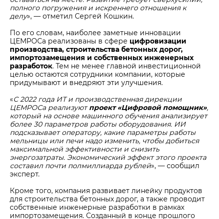
полного погружения и искреннего отношения к
делу
», — отметил Сергей Кошкин.
По его словам, наиболее заметные инновации
ЦЕМРОСа реализованы в сфере
цифровизации
производства, строительства бетонных дорог,
импортозамещения и собственных инженерных
разработок
. Тем не менее главной инвестиционной
целью остаются сотрудники компании, которые
придумывают и внедряют эти улучшения.
«
С 2022 года ИТ и производственная дирекции
ЦЕМРОСа реализуют
проект «Цифровой помощник»
,
который на основе машинного обучения анализирует
более 30 параметров работы оборудования. ИИ
подсказывает оператору, какие параметры работы
мельницы или печи надо изменить, чтобы добиться
максимальной эффективности и снизить
энергозатраты. Экономический эффект этого проекта
составил почти полмиллиарда рублей
», — сообщил
эксперт.
Кроме того, компания развивает линейку продуктов
для строительства бетонных дорог, а также проводит
собственные инженерные разработки в рамках
импортозамещения. Созданный в конце прошлого