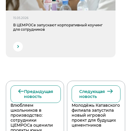
15.05.2026
В ЦЕМРОСе запускают корпоративный коучинг
для сотрудников
Предыдущая
Следующая
новость
новость
Влюбляем
Молодёжь Катавского
школьников в
филиала запустила
производство:
новый игровой
сотрудники
проект для будущих
ЦЕМРОСа оценили
цементников
проекты юных