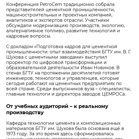
Конференция PetroCem традиционно собрала
представителей цементной промышленности,
машиностроительных и проектных компаний,
аналитиков и экспертов отрасли. Участники
обсуждали модернизацию производств, экологию,
альтернативное топливо, развитие технологий и
кадровые вопросы.
С докладом «Подготовка кадров для цементной
промышленности: опыт взаимодействия БГТУ им. В. Г.
Шухова с цементными заводами» выступил
проректор по цифровой трансформации и
образовательной деятельности Иван Новиков. В
стенах БГТУ на протяжении десятилетий готовят
инженеров, технологов и управленцев, которые
сегодня работают на цементных предприятиях по
всей стране. Среди выпускников вуза – специалисты,
главные технологи и директора заводов ЦЕМРОСа.
От учебных аудиторий – к реальному
производству
Кафедра технологии цемента и композиционных
материалов БГТУ им. Шухова была основана ещё в
1973 году. За это время здесь сформировалась
уникальная модель подготовки специалистов, где