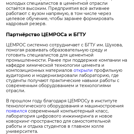
молодых специалистов в цементной отрасли
остаётся высоким. Предприятия всё активнее
работают с вузом напрямую, в том числе через
целевое обучение, чтобы заранее формировать
кадровый резерв.
Партнёрство ЦЕМРОСа и БГТУ
ЦЕМРОС системно сотрудничает с БГТУ им. Шухова,
помогая развивать образовательную среду и
готовить специалистов для цементной
промышленности. Ранее при поддержке компании на
кафедре химической технологии цемента и
композиционных материалов
открыли
профильную
аудиторию и модернизировали лабораторию, где
студенты получают практические навыки работы с
современным оборудованием и технологиями
отрасли.
В прошлом году благодаря ЦЕМРОСу в институте
технологического оборудования и машиностроения
появился
современный компьютерный класс,
лаборатория цифрового инжиниринга и новое
коворкинг-пространство для самостоятельной
работы и отдыха студентов в главном холле
университета.