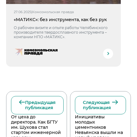
27.06.2025
|
Комсомольская правда
«МАТИКС»: без инструмента, как без рук
О рабочем визите и опыте работы Челябинского
производителя твердосплавного инструмента –
компании НПО «МАТИКС».
Предыдущая
Следующая
публикация
публикация
От цеха до
Инициативы
директора. Как БГТУ
молодых
им. Шухова стал
цементников
стартом инженерной
Невьянска вышли на