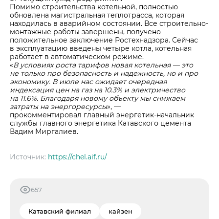
Помимо строительства котельной, полностью
обновлена магистральная теплотрасса, которая
находилась в аварийном состоянии. Все строительно-
монтажные работы завершены, получено
положительное заключение Ростехнадзора. Сейчас
в эксплуатацию введены четыре котла, котельная
работает в автоматическом режиме.
«
В условиях роста тарифов новая котельная — это
не только про безопасность и надежность, но и про
экономику. В июле нас ожидает очередная
индексация цен на газ на 10.3% и электричество
на 11.6%. Благодаря новому объекту мы снижаем
затраты на энергоресурсы
», —
прокомментировал главный энергетик-начальник
службы главного энергетика Катавского цемента
Вадим Миргалиев.
Источник:
https://chel.aif.ru/
657
Катавский филиал
кайзен