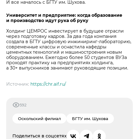
И все началось с БГТУ им. Шухова.
Университет и предприятие: когда образование
и производство идут рука об руку
Холдинг ЦЕМРОС инвестирует в будущее отрасли
через подготовку кадров. За два года компания
создала в БГТУ цифровую инжиниринг-лабораторию,
современные классы и оснастила кафедры
цементных технологий и машиностроения новым
оборудованием. Ежегодно более 50 студентов ВУЗа
проходят практику на предприятиях холдинга,
а 30+ выпускников занимают руководящие позиции.
Источник:
https://chr.aif.ru/
592
Оскольский филиал
БГТУ им. Шухова
Поделиться в соцсетях