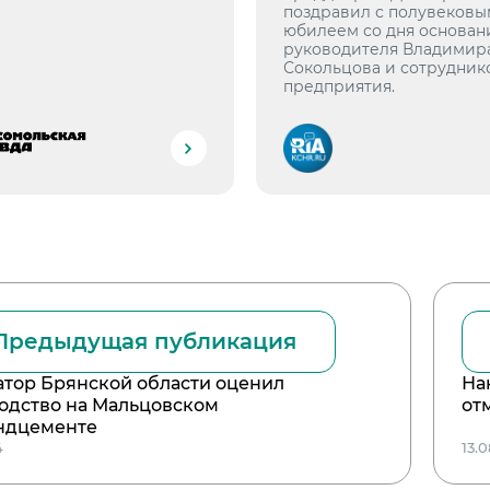
поздравил с полувековы
юбилеем со дня основан
руководителя Владимир
Сокольцова и сотрудник
предприятия.
Предыдущая публикация
атор Брянской области оценил
На
одство на Мальцовском
от
ндцементе
4
13.