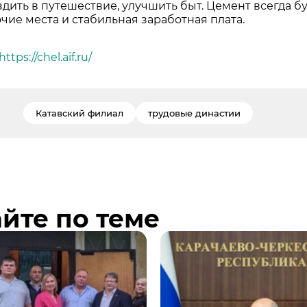
здить в путешествие, улучшить быт. Цемент всегда бу
чие места и стабильная заработная плата.
https://chel.aif.ru/
Катавский филиал
трудовые династии
йте по теме