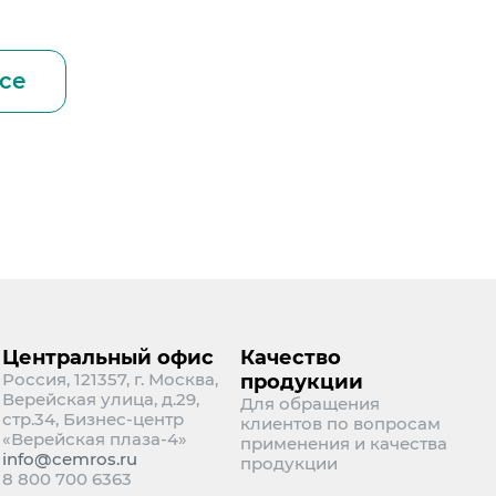
се
Центральный офис
Качество
Россия, 121357, г. Москва,
продукции
Верейская улица, д.29,
Для обращения
стр.34, Бизнес-центр
клиентов по вопросам
«Верейская плаза-4»
применения и качества
info@cemros.ru
продукции
8 800 700 6363