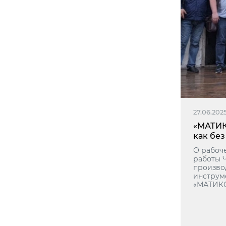
27.06.202
«МАТИК
как без
О рабоч
работы 
произво
инструм
«МАТИКС