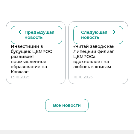
Предыдущая
Следующая
новость
новость
Инвестиции в
«Читай завод»: как
будущее: ЦЕМРОС
Липецкий филиал
развивает
ЦЕМРОСа
промышленное
вдохновляет на
образование на
любовь к книгам
Кавказе
13.10.2025
10.10.2025
Все новости