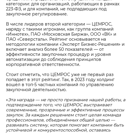
категории: для организаций, работающих в рамках
223-ФЗ, и для компаний, не подпадающих под
закупочное регулирование.
В числе лидеров второй категории — ЦЕМРОС,
наряду с такими игроками, как группа компаний
«Иннотех», ПАО «Московская Биржа», ООО «ВК» и
ПАО «Северсталь». Рейтинг основывается на
методологии компании «Эксперт Бизнес-Решения» и
включает анализ более 50 показателей — от
эффективности закупочных процедур и уровня
автоматизации до соблюдения принципов
корпоративной ответственности.
Стоит отметить, что ЦЕМРОС уже не первый раз
попадает в этот рейтинг. Так, в 2023 году холдинг
вошёл в топ-5 частных компаний по управлению
закупочной деятельностью.
«
Эта награда — не просто признание нашей работы, а
подтверждение того, что ЦЕМРОС выстраивает
современные, прозрачные и эффективные процессы
закупок. За каждым решением стоит целая команда
профессионалов, объединённых общей целью —
развивать систему, которая помогает компании быть
устойчивой и конкурентоспособной, оставаясь