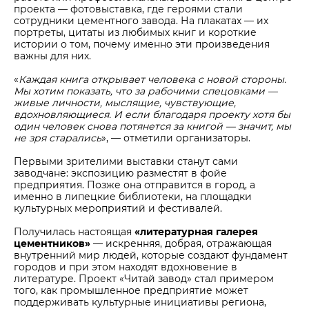
проекта — фотовыставка, где героями стали
сотрудники цементного завода. На плакатах — их
портреты, цитаты из любимых книг и короткие
истории о том, почему именно эти произведения
важны для них.
«
Каждая книга открывает человека с новой стороны.
Мы хотим показать, что за рабочими спецовками —
живые личности, мыслящие, чувствующие,
вдохновляющиеся. И если благодаря проекту хотя бы
один человек снова потянется за книгой — значит, мы
не зря старались
», — отметили организаторы.
Первыми зрителими выставки станут сами
заводчане: экспозицию разместят в фойе
предприятия. Позже она отправится в город, а
именно в липецкие библиотеки, на площадки
культурных мероприятий и фестивалей.
Получилась настоящая
«литературная галерея
цементников»
— искренняя, добрая, отражающая
внутренний мир людей, которые создают фундамент
городов и при этом находят вдохновение в
литературе. Проект «Читай завод» стал примером
того, как промышленное предприятие может
поддерживать культурные инициативы региона,